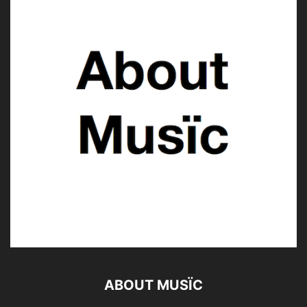
ABOUT MUSÏC