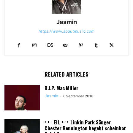
Jasmin
https://www.aboutmusiic.com
RELATED ARTICLES
R.I.P. Mac Miller
Jasmin
-
7. September 2018
+++ EIL +++ Linkin Park Sänger
Chester Bennington begeht scheinbar