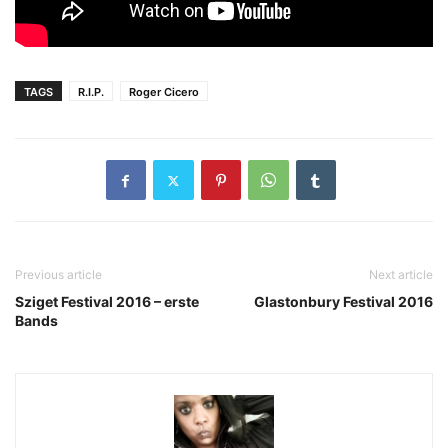
TAGS
R.I.P.
Roger Cicero
Previous article
Next article
Sziget Festival 2016 – erste
Glastonbury Festival 2016
Bands