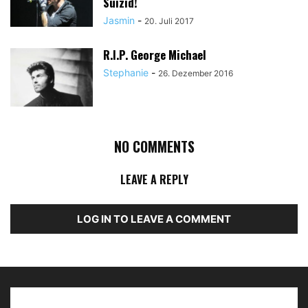
Suizid!
Jasmin
-
20. Juli 2017
R.I.P. George Michael
Stephanie
-
26. Dezember 2016
NO COMMENTS
LEAVE A REPLY
LOG IN TO LEAVE A COMMENT