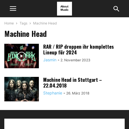
Home
Tags
Machine Head
Machine Head
RAR / RIP droppen ihr komplettes
Lineup für 2024
Jasmin
-
2. November 2023
Machine Head in Stuttgart –
22.04.2018
Stephanie
-
26. März 2018