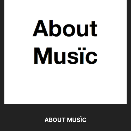
ABOUT MUSÏC