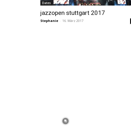
Dates
jazzopen stuttgart 2017
Stephanie
-
16. März 2017