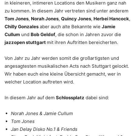
in kleineren, intimeren Locations den Musikern ganz nah
zu kommen. In diesem Jahr vertreten sind unter anderem
Tom Jones
,
Norah Jones
,
Quincy Jones
,
Herbei Hancock
,
Chilly Gonzales
aber auch alte Bekannte wie
Jamie
Cullum
und
Bob Geldof
, die schon in Jahren zuvor die
jazzopen stuttgart
mit ihren Auftritten bereicherten.
Von Jahr zu Jahr werden somit die großartigsten und
angesagtesten musikalischen Acts nach Stuttgart gelockt.
Wir haben euch eine kleine Übersicht gemacht, wer in
welcher Location auftreten wird.
In diesem Jahr auf dem
Schlossplatz
dabei sind:
Norah Jones & Jamie Cullum
Tom Jones
Jan Delay Disko No.1 & Friends