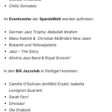
Chilly Gonzales
Im
Eventcenter
der
SpardaWelt
werden auftreten:
German Jazz Trophy: Abdullah Ibrahim
Manu Katché & Christian McBride’s New Jawn
Bokanté und Yellowjackets
Jazz – The Story
Allotria Jazz Band & Royal Groovin’
In den
BIX Jazzclub
in Stuttgart kommen:
Camille O’Sullivan (entfällt) Ersatz:
Isabella
Lundgren Quartett
Sarah Ferri
Dinosaur
Ola Onabule