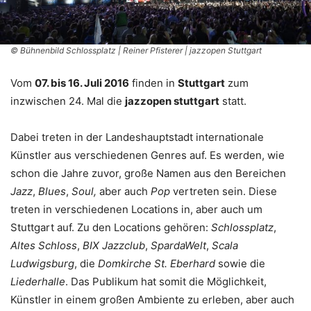
© Bühnenbild Schlossplatz | Reiner Pfisterer | jazzopen Stuttgart
Vom
07. bis 16. Juli 2016
finden in
Stuttgart
zum
inzwischen 24. Mal die
jazzopen stuttgart
statt.
Dabei treten in der Landeshauptstadt internationale
Künstler aus verschiedenen Genres auf. Es werden, wie
schon die Jahre zuvor, große Namen aus den Bereichen
Jazz
,
Blues
,
Soul,
aber auch
Pop
vertreten sein. Diese
treten in verschiedenen Locations in, aber auch um
Stuttgart auf. Zu den Locations gehören:
Schlossplatz
,
Altes Schloss
,
BIX Jazzclub
,
SpardaWelt
,
Scala
Ludwigsburg
, die
Domkirche St. Eberhard
sowie die
Liederhalle
. Das Publikum hat somit die Möglichkeit,
Künstler in einem großen Ambiente zu erleben, aber auch