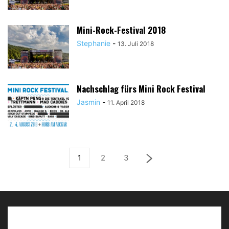
Mini-Rock-Festival 2018
Stephanie
-
13. Juli 2018
Nachschlag fürs Mini Rock Festival
Jasmin
-
11. April 2018
1
2
3