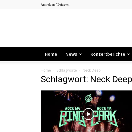
Anmelden / Beitreten
Home
News
Konzertberichte
Home
Schlagworte
Neck Deep
Schlagwort: Neck Dee