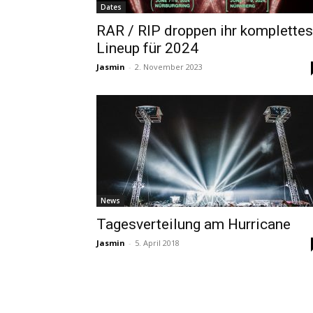
Dates
RAR / RIP droppen ihr komplettes
Lineup für 2024
Jasmin
-
2. November 2023
News
Tagesverteilung am Hurricane
Jasmin
-
5. April 2018