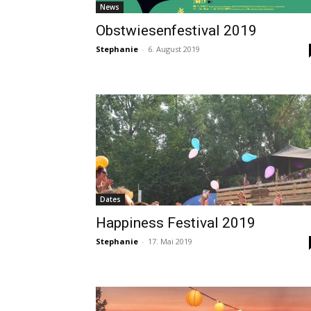
News
Obstwiesenfestival 2019
Stephanie
-
6. August 2019
Dates
Happiness Festival 2019
Stephanie
-
17. Mai 2019