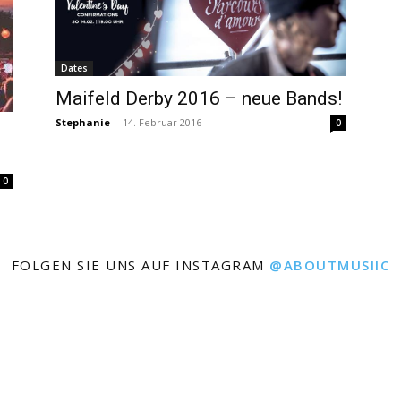
Dates
Maifeld Derby 2016 – neue Bands!
Stephanie
-
14. Februar 2016
0
0
FOLGEN SIE UNS AUF INSTAGRAM
@ABOUTMUSIIC