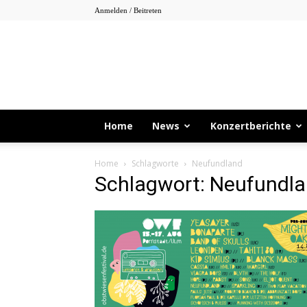
Anmelden / Beitreten
Home
News
Konzertberichte
Home
Schlagworte
Neufundland
Schlagwort: Neufundl