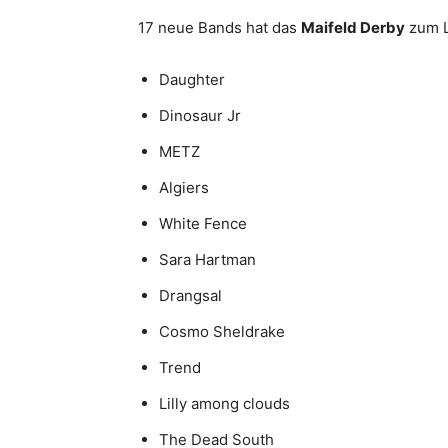
17 neue Bands hat das
Maifeld Derby
zum L
Daughter
Dinosaur Jr
METZ
Algiers
White Fence
Sara Hartman
Drangsal
Cosmo Sheldrake
Trend
Lilly among clouds
The Dead South