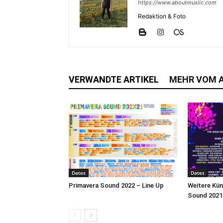
https://www.aboutmusiic.com
Redaktion & Foto
VERWANDTE ARTIKEL
MEHR VOM 
Dates
Dates
Primavera Sound 2022 – Line Up
Weitere Kün
Sound 2021