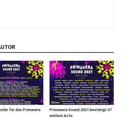
AUTOR
Dates
stler für das Primavera
Primavera Sound 2021 bestätigt 37
weitere Acts