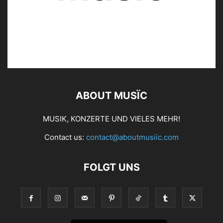
ABOUT MUSÏC
MUSIK, KONZERTE UND VIELES MEHR!
Contact us:
contact@aboutmusiic.com
FOLGT UNS