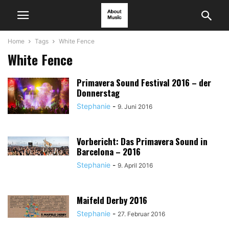
Home
Tags
White Fence
White Fence
Primavera Sound Festival 2016 – der
Donnerstag
Stephanie
-
9. Juni 2016
Vorbericht: Das Primavera Sound in
Barcelona – 2016
Stephanie
-
9. April 2016
Maifeld Derby 2016
Stephanie
-
27. Februar 2016