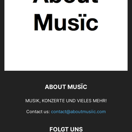
ABOUT MUSÏC
MUSIK, KONZERTE UND VIELES MEHR!
Contact us:
contact@aboutmusiic.com
FOLGT UNS