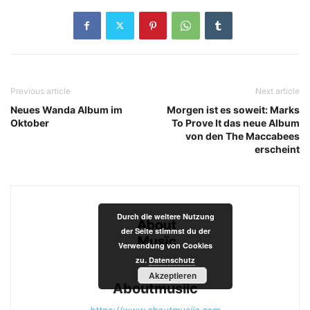
Previous article
Next article
Neues Wanda Album im
Morgen ist es soweit: Marks
Oktober
To Prove It das neue Album
von den The Maccabees
erscheint
Durch die weitere Nutzung
der Seite stimmst du der
Verwendung von Cookies
zu.
Datenschutz
Akzeptieren
Aboutmusiic
https://www.aboutmusiic.com