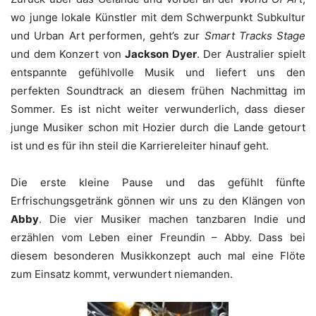
wo junge lokale Künstler mit dem Schwerpunkt Subkultur
und Urban Art performen, geht’s zur
Smart Tracks Stage
und dem Konzert von
Jackson Dyer
. Der Australier spielt
entspannte gefühlvolle Musik und liefert uns den
perfekten Soundtrack an diesem frühen Nachmittag im
Sommer. Es ist nicht weiter verwunderlich, dass dieser
junge Musiker schon mit Hozier durch die Lande getourt
ist und es für ihn steil die Karriereleiter hinauf geht.
Die erste kleine Pause und das gefühlt fünfte
Erfrischungsgetränk gönnen wir uns zu den Klängen von
Abby
. Die vier Musiker machen tanzbaren Indie und
erzählen vom Leben einer Freundin – Abby. Dass bei
diesem besonderen Musikkonzept auch mal eine Flöte
zum Einsatz kommt, verwundert niemanden.