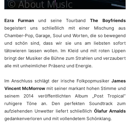
Ezra Furman
und seine Tourband
The
Boyfriends
begeistert uns schließlich mit einer Mischung aus
Chamber-Pop, Garage, Soul und Worten, die so bewegend
und schön sind, dass wir sie uns am liebsten sofort
tätowieren lassen wollen. Im Kleid und mit roten Lippen
bringt der Musiker die Bühne zum Strahlen und verzaubert
alle mit unheimlicher Präsenz und Energie.
Im Anschluss schlägt der irische Folkpopmusiker
James
Vincent McMorrow
mit seiner markant hohen Stimme und
seinem 2014 veröffentlichten Album „Post Tropical“
ruhigere Töne an. Den perfekten Soundtrack zum
aufziehenden Unwetter liefert schließlich
Ólafur Arnalds
gedankenverloren und mit vollendetem Schönklang.