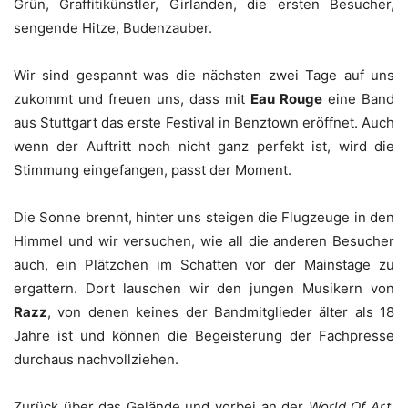
Grün, Graffitikünstler, Girlanden, die ersten Besucher,
sengende Hitze, Budenzauber.
Wir sind gespannt was die nächsten zwei Tage auf uns
zukommt und freuen uns, dass mit
Eau Rouge
eine Band
aus Stuttgart das erste Festival in Benztown eröffnet. Auch
wenn der Auftritt noch nicht ganz perfekt ist, wird die
Stimmung eingefangen, passt der Moment.
Die Sonne brennt, hinter uns steigen die Flugzeuge in den
Himmel und wir versuchen, wie all die anderen Besucher
auch, ein Plätzchen im Schatten vor der Mainstage zu
ergattern. Dort lauschen wir den jungen Musikern von
Razz
, von denen keines der Bandmitglieder älter als 18
Jahre ist und können die Begeisterung der Fachpresse
durchaus nachvollziehen.
Zurück über das Gelände und vorbei an der
World Of Art
,