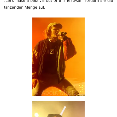
„Let’s make a bestival out of this festival!“, fordern sie die
tanzenden Menge auf.