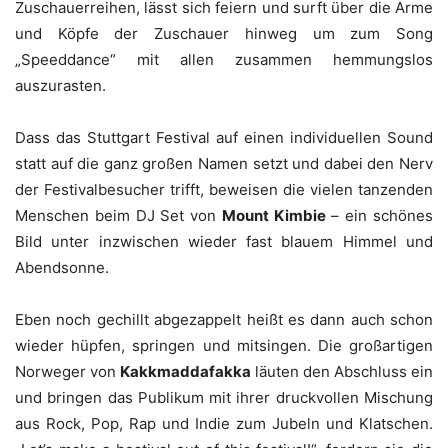
Zuschauerreihen, lässt sich feiern und surft über die Arme
und Köpfe der Zuschauer hinweg um zum Song
„Speeddance“ mit allen zusammen hemmungslos
auszurasten.
Dass das Stuttgart Festival auf einen individuellen Sound
statt auf die ganz großen Namen setzt und dabei den Nerv
der Festivalbesucher trifft, beweisen die vielen tanzenden
Menschen beim DJ Set von
Mount Kimbie
– ein schönes
Bild unter inzwischen wieder fast blauem Himmel und
Abendsonne.
Eben noch gechillt abgezappelt heißt es dann auch schon
wieder hüpfen, springen und mitsingen. Die großartigen
Norweger von
Kakkmaddafakka
läuten den Abschluss ein
und bringen das Publikum mit ihrer druckvollen Mischung
aus Rock, Pop, Rap und Indie zum Jubeln und Klatschen.