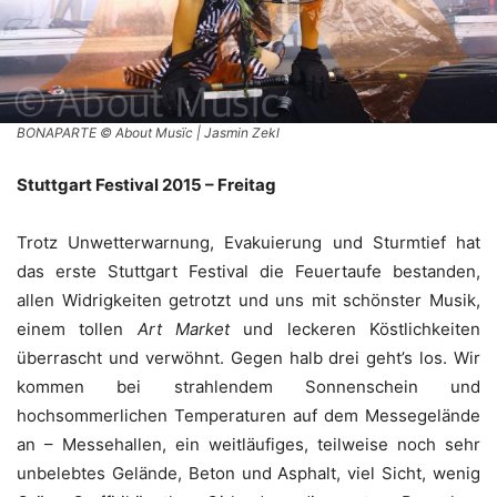
BONAPARTE © About Musïc | Jasmin Zekl
Stuttgart Festival 2015 – Freitag
Trotz Unwetterwarnung, Evakuierung und Sturmtief hat
das erste Stuttgart Festival die Feuertaufe bestanden,
allen Widrigkeiten getrotzt und uns mit schönster Musik,
einem tollen
Art Market
und leckeren Köstlichkeiten
überrascht und verwöhnt. Gegen halb drei geht’s los. Wir
kommen bei strahlendem Sonnenschein und
hochsommerlichen Temperaturen auf dem Messegelände
an – Messehallen, ein weitläufiges, teilweise noch sehr
unbelebtes Gelände, Beton und Asphalt, viel Sicht, wenig