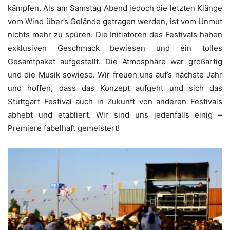
kämpfen. Als am Samstag Abend jedoch die letzten Klänge
vom Wind über’s Gelände getragen werden, ist vom Unmut
nichts mehr zu spüren. Die Initiatoren des Festivals haben
exklusiven Geschmack bewiesen und ein tolles
Gesamtpaket aufgestellt. Die Atmosphäre war großartig
und die Musik sowieso. Wir freuen uns auf’s nächste Jahr
und hoffen, dass das Konzept aufgeht und sich das
Stuttgart Festival auch in Zukunft von anderen Festivals
abhebt und etabliert. Wir sind uns jedenfalls einig –
Premiere fabelhaft gemeistert!