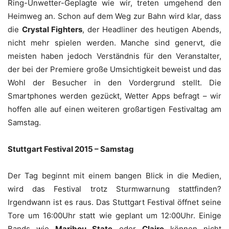
Ring-Unwetter-Geplagte wie wir, treten umgehend den
Heimweg an. Schon auf dem Weg zur Bahn wird klar, dass
die
Crystal Fighters
, der Headliner des heutigen Abends,
nicht mehr spielen werden. Manche sind genervt, die
meisten haben jedoch Verständnis für den Veranstalter,
der bei der Premiere große Umsichtigkeit beweist und das
Wohl der Besucher in den Vordergrund stellt. Die
Smartphones werden gezückt, Wetter Apps befragt – wir
hoffen alle auf einen weiteren großartigen Festivaltag am
Samstag.
Stuttgart Festival 2015 – Samstag
Der Tag beginnt mit einem bangen Blick in die Medien,
wird das Festival trotz Sturmwarnung stattfinden?
Irgendwann ist es raus. Das Stuttgart Festival öffnet seine
Tore um 16:00Uhr statt wie geplant um 12:00Uhr. Einige
Bands wie
Maribou State
oder
Claire
können nicht