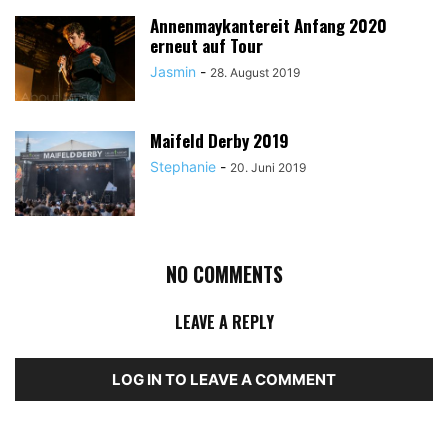
Annenmaykantereit Anfang 2020
erneut auf Tour
Jasmin
-
28. August 2019
Maifeld Derby 2019
Stephanie
-
20. Juni 2019
NO COMMENTS
LEAVE A REPLY
LOG IN TO LEAVE A COMMENT