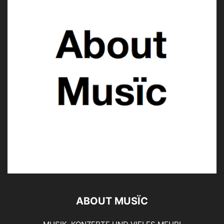
ABOUT MUSÏC