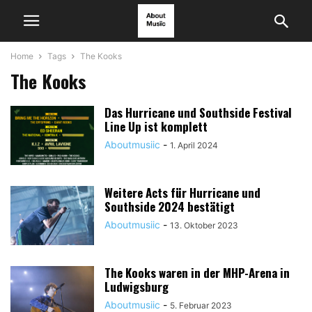
Home
Tags
The Kooks
The Kooks
Das Hurricane und Southside Festival
Line Up ist komplett
Aboutmusiic
-
1. April 2024
Weitere Acts für Hurricane und
Southside 2024 bestätigt
Aboutmusiic
-
13. Oktober 2023
The Kooks waren in der MHP-Arena in
Ludwigsburg
Aboutmusiic
-
5. Februar 2023