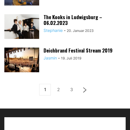
The Kooks in Ludwigsburg –
06.02.2023
Stephanie
-
20. Januar 2023
Deichbrand Festival Stream 2019
Jasmin
-
19. Juli 2019
1
2
3