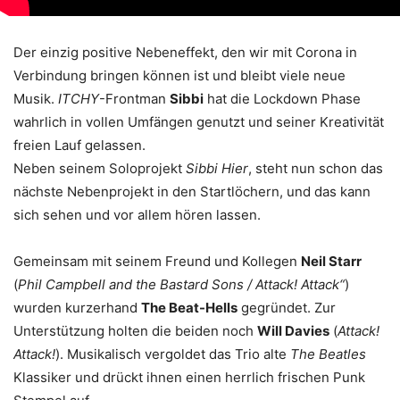
Der einzig positive Nebeneffekt, den wir mit Corona in
Verbindung bringen können ist und bleibt viele neue
Musik.
ITCHY
-Frontman
Sibbi
hat die Lockdown Phase
wahrlich in vollen Umfängen genutzt und seiner Kreativität
freien Lauf gelassen.
Neben seinem Soloprojekt
Sibbi Hier
, steht nun schon das
nächste Nebenprojekt in den Startlöchern, und das kann
sich sehen und vor allem hören lassen.
Gemeinsam mit seinem Freund und Kollegen
Neil Starr
(
Phil Campbell and the Bastard Sons / Attack! Attack“
)
wurden kurzerhand
The Beat-Hells
gegründet. Zur
Unterstützung holten die beiden noch
Will Davies
(
Attack!
Attack!
). Musikalisch vergoldet das Trio alte
The Beatles
Klassiker und drückt ihnen einen herrlich frischen Punk