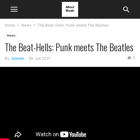
Home
News
The Beat-Hells: Punk meets The Beatles
News
The Beat-Hells: Punk meets The Beatles
0
By
Jasmin
-
29. Juli 2021