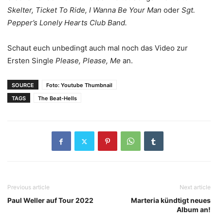
Skelter, Ticket To Ride, I Wanna Be Your Man
oder
Sgt.
Pepper’s Lonely Hearts Club Band.
Schaut euch unbedingt auch mal noch das Video zur
Ersten Single
Please, Please, Me
an.
SOURCE
Foto: Youtube Thumbnail
TAGS
The Beat-Hells
Previous article
Next article
Paul Weller auf Tour 2022
Marteria kündtigt neues
Album an!