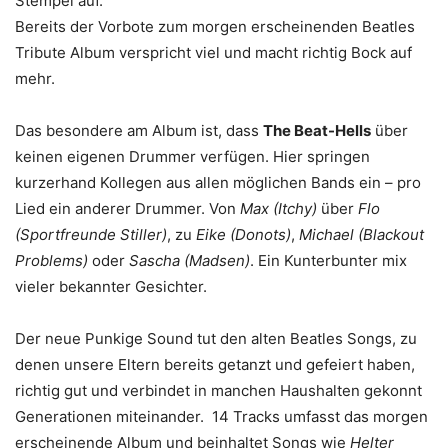
Stempel auf.
Bereits der Vorbote zum morgen erscheinenden Beatles
Tribute Album verspricht viel und macht richtig Bock auf
mehr.
Das besondere am Album ist, dass
The Beat-Hells
über
keinen eigenen Drummer verfügen. Hier springen
kurzerhand Kollegen aus allen möglichen Bands ein – pro
Lied ein anderer Drummer. Von
Max (Itchy)
über
Flo
(Sportfreunde Stiller)
, zu
Eike (Donots)
,
Michael (Blackout
Problems)
oder
Sascha (Madsen)
. Ein Kunterbunter mix
vieler bekannter Gesichter.
Der neue Punkige Sound tut den alten Beatles Songs, zu
denen unsere Eltern bereits getanzt und gefeiert haben,
richtig gut und verbindet in manchen Haushalten gekonnt
Generationen miteinander. 14 Tracks umfasst das morgen
erscheinende Album und beinhaltet Songs wie
Helter