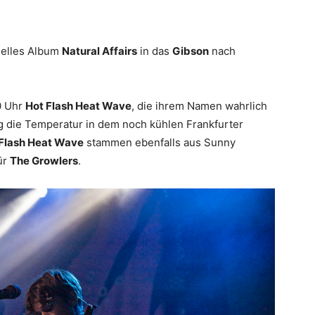
uelles Album
Natural Affairs
in das
Gibson
nach
0 Uhr
Hot Flash Heat Wave
, die ihrem Namen wahrlich
eg die Temperatur in dem noch kühlen Frankfurter
Flash Heat Wave
stammen ebenfalls aus Sunny
ür
The Growlers
.