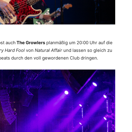
st auch
The Growlers
planmäßig um 20:00 Uhr auf die
ry Hard Fool
von
Natural Affair
und lassen so gleich zu
obeats durch den voll gewordenen Club dringen.