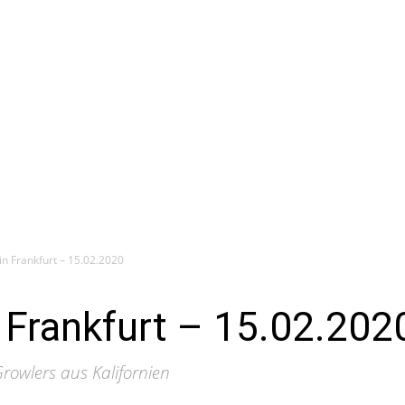
in Frankfurt – 15.02.2020
 Frankfurt – 15.02.202
owlers aus Kalifornien