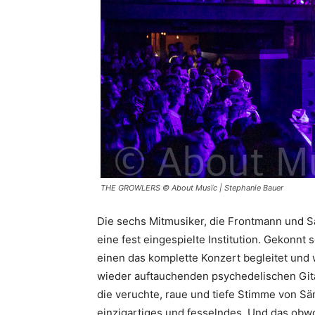
THE GROWLERS © About Musïc | Stephanie Bauer
Die sechs Mitmusiker, die Frontmann und 
eine fest eingespielte Institution. Gekonnt 
einen das komplette Konzert begleitet und 
wieder auftauchenden psychedelischen Gita
die veruchte, raue und tiefe Stimme von S
einzigartiges und fesselndes. Und das obw