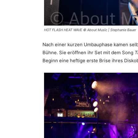
HOT FLASH HEAT WAVE © About Musïc | Stephanie Bauer
Nach einer kurzen Umbauphase kamen selb
Bühne. Sie eröffnen ihr Set mit dem Song
T
Beginn eine heftige erste Brise ihres Disk