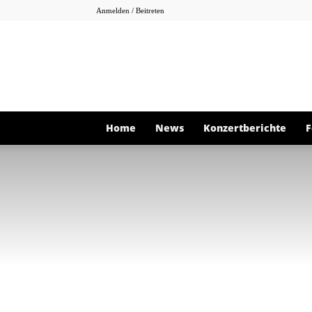
Anmelden / Beitreten
Home
News
Konzertberichte
F