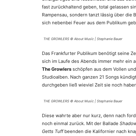
fast zurückhaltend geben, total gelassen s
Rampensau, sondern tanzt lässig über die B
sich nebenbei Feuer aus dem Publikum ge
THE GROWLERS © About Musïc | Stephanie Bauer
Das Frankfurter Publikum benötigt seine Z
sich im Laufe des Abends immer mehr ein au
The Growlers
schöpfen aus dem Vollen und 
Studioalben. Nach ganzen 21 Songs kündi
durchgeben ließ wieviel Zeit sie noch habe
THE GROWLERS © About Musïc | Stephanie Bauer
Diese wahrte aber nur kurz, denn nach fo
noch einmal zurück. Mit der Ballade
Shado
Getts Tuff
beenden die Kalifornier nach kn