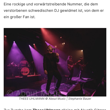
Eine rockige und vorwärtstreibende Nummer, die dem
verstorbenen schwedischen DJ gewidmet ist, von dem er
ein großer Fan ist.
THEES UHLMANN © About Musïc | Stephanie Bauer