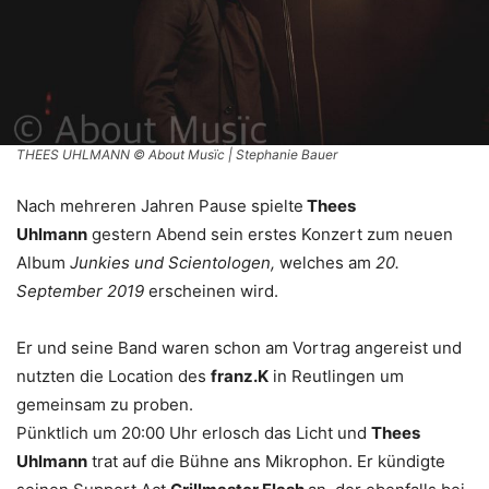
THEES UHLMANN © About Musïc | Stephanie Bauer
Nach mehreren Jahren Pause spielte
Thees
Uhlmann
gestern Abend sein erstes Konzert zum neuen
Album
Junkies und Scientologen,
welches am
20.
September 2019
erscheinen wird.
Er und seine Band waren schon am Vortrag angereist und
nutzten die Location des
franz.K
in Reutlingen um
gemeinsam zu proben.
Pünktlich um 20:00 Uhr erlosch das Licht und
Thees
Uhlmann
trat auf die Bühne ans Mikrophon. Er kündigte