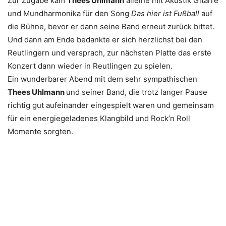
Zur Zugabe kam
Thees Uhlmann
alleine mit Akustik Gitarre
und Mundharmonika für den Song
Das hier ist Fußball
auf
die Bühne, bevor er dann seine Band erneut zurück bittet.
Und dann am Ende bedankte er sich herzlichst bei den
Reutlingern und versprach, zur nächsten Platte das erste
Konzert dann wieder in Reutlingen zu spielen.
Ein wunderbarer Abend mit dem sehr sympathischen
Thees Uhlmann
und seiner Band, die trotz langer Pause
richtig gut aufeinander eingespielt waren und gemeinsam
für ein energiegeladenes Klangbild und Rock’n Roll
Momente sorgten.