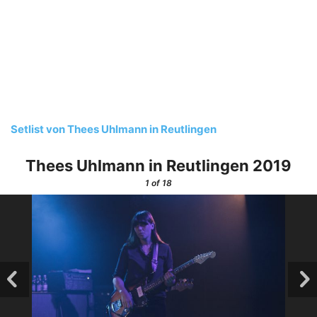
Setlist von Thees Uhlmann in Reutlingen
Thees Uhlmann in Reutlingen 2019
1
of 18