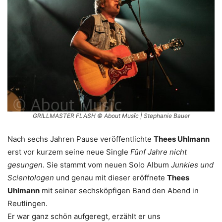
GRILLMASTER FLASH © About Musïc | Stephanie Bauer
Nach sechs Jahren Pause veröffentlichte
Thees Uhlmann
erst vor kurzem seine neue Single
Fünf Jahre nicht
gesungen
. Sie stammt vom neuen Solo Album
Junkies und
Scientologen
und genau mit dieser eröffnete
Thees
Uhlmann
mit seiner sechsköpfigen Band den Abend in
Reutlingen.
Er war ganz schön aufgeregt, erzählt er uns