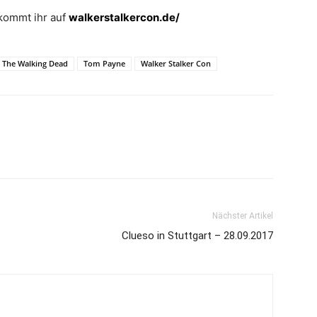
ekommt ihr auf
walkerstalkercon.de/
The Walking Dead
Tom Payne
Walker Stalker Con
Nächster Artikel
Clueso in Stuttgart – 28.09.2017