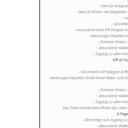
– Zwei (2) Autogr
– Zwei (2) Photos mit Stargäste
– e
– Speziell
– Gesonderte Gold-VIP Stargast
– Bevorzugte Sitzplätze d
– Früherer Einlass
– Besonderer Walker
– Zugang zu allen Pa
VIP (2-Ta
– Gesonderte VIP Stargast & 
– Bevorzugte Sitzplätze direkt hinter Platin- und 
– Früherer Einlass
– Besonderer Walker
– Zugang zu allen Pa
Das Ticket enthält keine Photo-Ops ode
2-Tage
– Berechtigt zum Zugang z
– Besonderer Walker