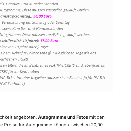
els, Händler- und Künstler-Ständen
r Autogramme. Diese müssen zusätzlich gekauft werden.
(Samstag/Sonntag):
54,00 Euro
r Veranstaltung am Samstag oder Sonntag
s, sowie Künstler- und Händlerständen
r Autogramme. Diese müssen zusätzlich gekauft werden.
nschliesslich 10 Jahre):
17,00 Euro
Alter von 10 Jahre oder jünger.
 einem Ticket für Erwachsene (für die gleichen Tage wie das
achsenen Ticket)
n Eltern die im Besitz eines PLATIN-TICKETS sind, ebenfalls ein
CKET für ihr Kind haben
VIP-Ticket-Inhaber begleiten (ausser siehe Zusatzinfo für PLATIN-
ICKET-Inhaber)
ichkeit angeboten,
Autogramme und Fotos
mit den
ie Preise für Autogramme können zwischen 20,00