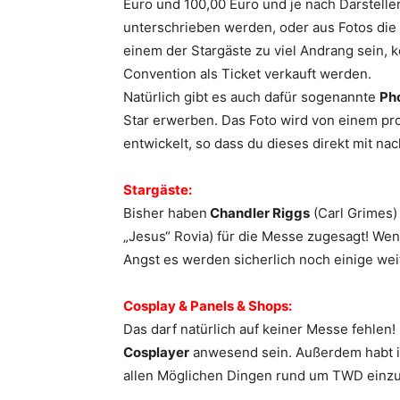
Euro und 100,00 Euro und je nach Darstelle
unterschrieben werden, oder aus Fotos die 
einem der Stargäste zu viel Andrang sein,
Convention als Ticket verkauft werden.
Natürlich gibt es auch dafür sogenannte
Ph
Star erwerben. Das Foto wird von einem pr
entwickelt, so dass du dieses direkt mit n
Stargäste:
Bisher haben
Chandler Riggs
(Carl Grimes) 
„Jesus“ Rovia) für die Messe zugesagt! Wen
Angst es werden sicherlich noch einige we
Cosplay & Panels & Shops:
Das darf natürlich auf keiner Messe fehlen
Cosplayer
anwesend sein. Außerdem habt ih
allen Möglichen Dingen rund um TWD einz