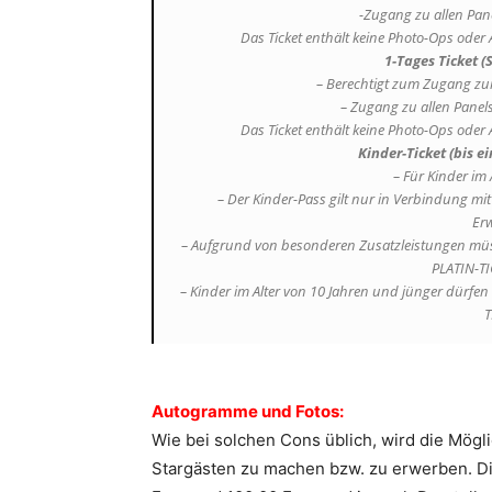
-Zugang zu allen Pan
Das Ticket enthält keine Photo-Ops ode
1-Tages Ticket 
– Berechtigt zum Zugang zu
– Zugang zu allen Panel
Das Ticket enthält keine Photo-Ops ode
Kinder-Ticket (bis ei
– Für Kinder im 
– Der Kinder-Pass gilt nur in Verbindung mit
Erw
– Aufgrund von besonderen Zusatzleistungen müsse
PLATIN-TI
– Kinder im Alter von 10 Jahren und jünger dürfen 
T
Autogramme und Fotos:
Wie bei solchen Cons üblich, wird die Mögl
Stargästen zu machen bzw. zu erwerben. D