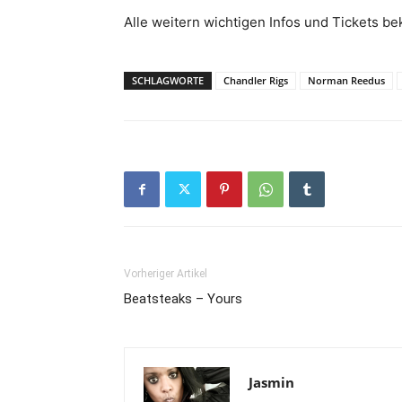
Alle weitern wichtigen Infos und Tickets b
SCHLAGWORTE
Chandler Rigs
Norman Reedus
Vorheriger Artikel
Beatsteaks – Yours
Jasmin