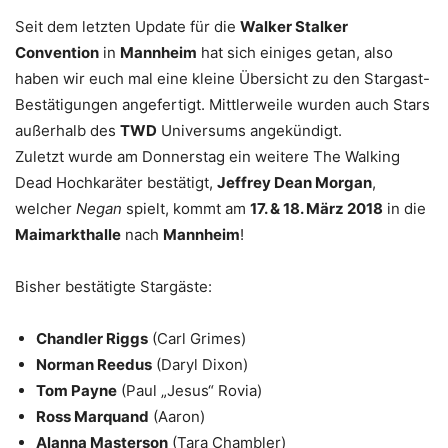
Seit dem letzten Update für die
Walker Stalker
Convention
in
Mannheim
hat sich einiges getan, also
haben wir euch mal eine kleine Übersicht zu den Stargast-
Bestätigungen angefertigt. Mittlerweile wurden auch Stars
außerhalb des
TWD
Universums angekündigt.
Zuletzt wurde am Donnerstag ein weitere The Walking
Dead Hochkaräter bestätigt,
Jeffrey Dean Morgan
,
welcher
Negan
spielt, kommt am
17. & 18. März 2018
in die
Maimarkthalle
nach
Mannheim
!
Bisher bestätigte Stargäste:
Chandler Riggs
(Carl Grimes)
Norman Reedus
(Daryl Dixon)
Tom Payne
(Paul „Jesus“ Rovia)
Ross Marquand
(Aaron)
Alanna Masterson
(Tara Chambler)