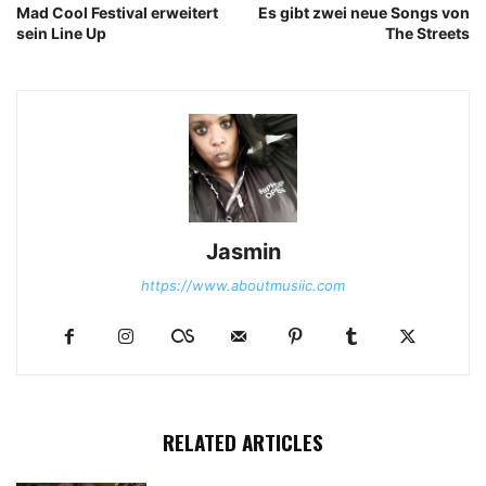
Mad Cool Festival erweitert
Es gibt zwei neue Songs von
sein Line Up
The Streets
Jasmin
https://www.aboutmusiic.com
RELATED ARTICLES