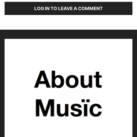
LOG IN TO LEAVE A COMMENT