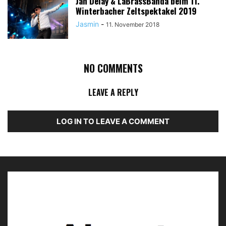
Jan Delay & LaBrassBanda beim 11.
Winterbacher Zeltspektakel 2019
Jasmin
-
11. November 2018
NO COMMENTS
LEAVE A REPLY
LOG IN TO LEAVE A COMMENT