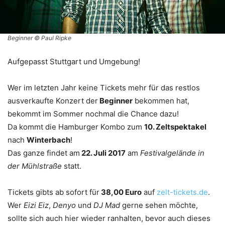
Beginner © Paul Ripke
Aufgepasst Stuttgart und Umgebung!
Wer im letzten Jahr keine Tickets mehr für das restlos
ausverkaufte Konzert der
Beginner
bekommen hat,
bekommt im Sommer nochmal die Chance dazu!
Da kommt die Hamburger Kombo zum
10. Zeltspektakel
nach
Winterbach
!
Das ganze findet am
22. Juli 2017
am
Festivalgelände in
der Mühlstraße
statt.
Tickets gibts ab sofort für
38,00 Euro
auf
zelt-tickets.de
.
Wer
Eizi Eiz
,
Denyo
und
DJ Mad
gerne sehen möchte,
sollte sich auch hier wieder ranhalten, bevor auch dieses