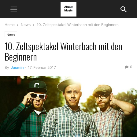
Home
News
10. Zeltspektakel Winterbach mit den Beginnern
News
10. Zeltspektakel Winterbach mit den
Beginnern
0
By
Jasmin
-
17. Februar 2017