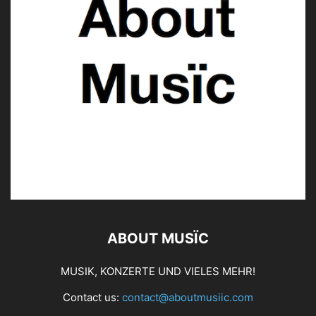
ABOUT MUSÏC
MUSIK, KONZERTE UND VIELES MEHR!
Contact us:
contact@aboutmusiic.com