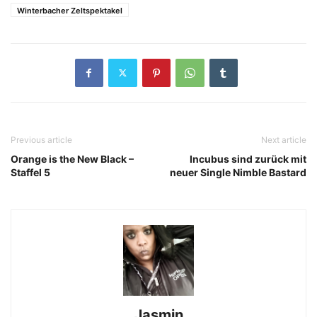
Winterbacher Zeltspektakel
Previous article
Next article
Orange is the New Black –
Incubus sind zurück mit
Staffel 5
neuer Single Nimble Bastard
Jasmin