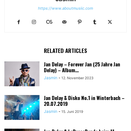
https://www.aboutmusiic.com
RELATED ARTICLES
Jan Delay – Forever Jan (25 Jahre Jan
Delay) – Album...
Jasmin
-
12. November 2023
Jan Delay & Disko No.1 in Winterbach –
20.07.2019
Jasmin
-
15. Juni 2019