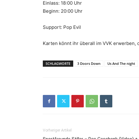
Einlass: 18:00 Uhr
Beginn: 20:00 Uhr
Support: Pop Evil
Karten könnt ihr überall im VVK erwerben, 
SCHLAGWORTE
3 Doors Down
Us And The night
Vorheriger Artikel