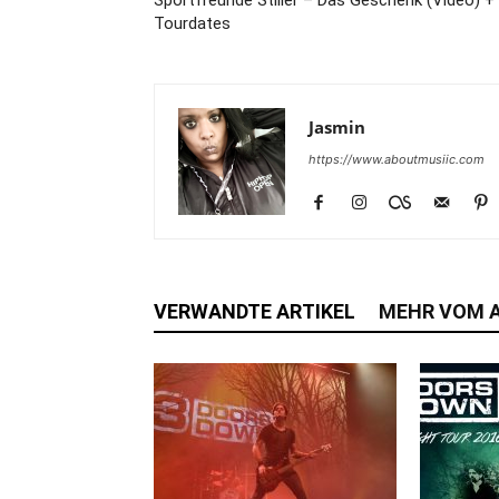
Sportfreunde Stiller – Das Geschenk (Video) +
Tourdates
Jasmin
https://www.aboutmusiic.com
VERWANDTE ARTIKEL
MEHR VOM 