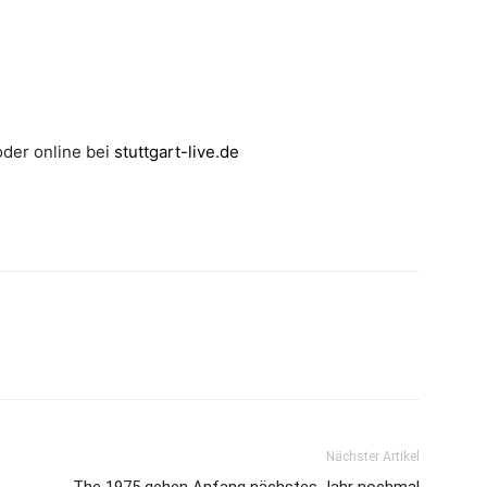
oder online bei
stuttgart-live.de
Nächster Artikel