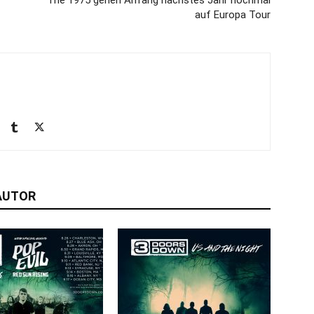
The 1975 gehen Anfang nächstes Jahr nochmal
auf Europa Tour
AUTOR