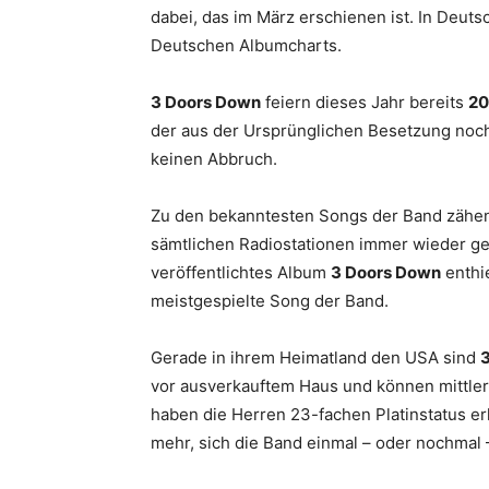
dabei, das im März erschienen ist. In Deuts
Deutschen Albumcharts.
3 Doors Down
feiern dieses Jahr bereits
20
der aus der Ursprünglichen Besetzung noch 
keinen Abbruch.
Zu den bekanntesten Songs der Band zähe
sämtlichen Radiostationen immer wieder ge
veröffentlichtes Album
3 Doors Down
enthie
meistgespielte Song der Band.
Gerade in ihrem Heimatland den USA sind
vor ausverkauftem Haus und können mittle
haben die Herren 23-fachen Platinstatus e
mehr, sich die Band einmal – oder nochmal 