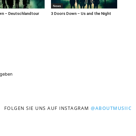
News
wn – Deutschlandtour
3 Doors Down – Us and the Night
ugeben
FOLGEN SIE UNS AUF INSTAGRAM
@ABOUTMUSIIC