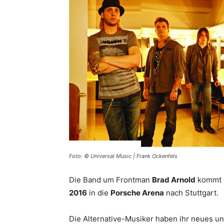
Foto: © Universal Music | Frank Ockenfels
Die Band um Frontman
Brad Arnold
kommt h
2016
in die
Porsche Arena
nach Stuttgart.
Die Alternative-Musiker haben ihr neues u