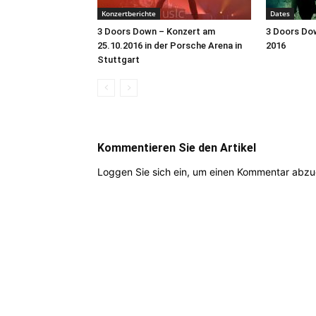
Konzertberichte
Dates
3 Doors Down – Konzert am
3 Doors Do
25.10.2016 in der Porsche Arena in
2016
Stuttgart
Kommentieren Sie den Artikel
Loggen Sie sich ein, um einen Kommentar abz