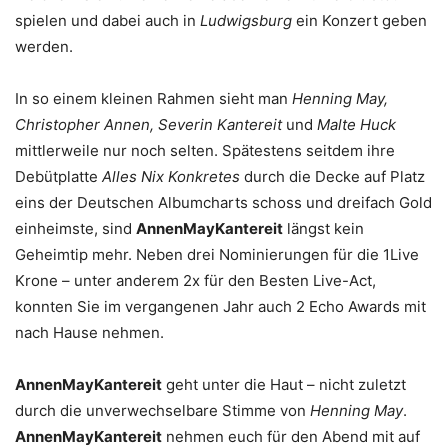
spielen und dabei auch in
Ludwigsburg
ein Konzert geben
werden.
In so einem kleinen Rahmen sieht man
Henning May,
Christopher Annen, Severin Kantereit
und
Malte Huck
mittlerweile nur noch selten. Spätestens seitdem ihre
Debütplatte
Alles Nix Konkretes
durch die Decke auf Platz
eins der Deutschen Albumcharts schoss und dreifach Gold
einheimste, sind
AnnenMayKantereit
längst kein
Geheimtip mehr. Neben drei Nominierungen für die 1Live
Krone – unter anderem 2x für den Besten Live-Act,
konnten Sie im vergangenen Jahr auch 2 Echo Awards mit
nach Hause nehmen.
AnnenMayKantereit
geht unter die Haut – nicht zuletzt
durch die unverwechselbare Stimme von
Henning May
.
AnnenMayKantereit
nehmen euch für den Abend mit auf