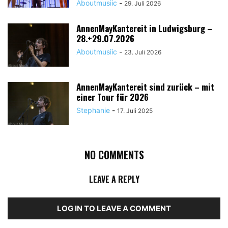
Aboutmusiic
-
29. Juli 2026
AnnenMayKantereit in Ludwigsburg –
28.+29.07.2026
Aboutmusiic
-
23. Juli 2026
AnnenMayKantereit sind zurück – mit
einer Tour für 2026
Stephanie
-
17. Juli 2025
NO COMMENTS
LEAVE A REPLY
LOG IN TO LEAVE A COMMENT