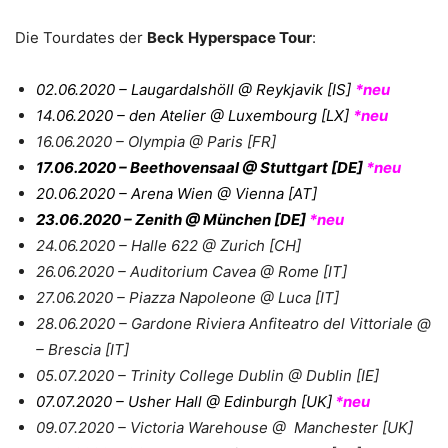
Die Tourdates der
Beck
Hyperspace Tour
:
02.06.2020 – Laugardalshöll @ Reykjavik [IS]
*neu
14.06.2020 – den Atelier @ Luxembourg [LX]
*neu
16.06.2020 – Olympia @ Paris [FR]
17.06.2020 – Beethovensaal @ Stuttgart [DE]
*neu
20.06.2020 – Arena Wien @ Vienna [AT]
23.06.2020 – Zenith @ München [DE]
*neu
24.06.2020 – Halle 622 @ Zurich [CH]
26.06.2020 – Auditorium Cavea @ Rome [IT]
27.06.2020 – Piazza Napoleone @ Luca [IT]
28.06.2020 – Gardone Riviera Anfiteatro del Vittoriale @
– Brescia [IT]
05.07.2020 – Trinity College Dublin @ Dublin [IE]
07.07.2020 – Usher Hall @ Edinburgh [UK]
*neu
09.07.2020 – Victoria Warehouse @ Manchester [UK]