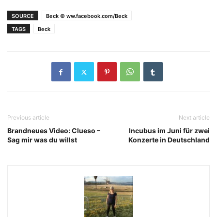
SOURCE
Beck © ww.facebook.com/Beck
TAGS
Beck
Previous article
Next article
Brandneues Video: Clueso –
Incubus im Juni für zwei
Sag mir was du willst
Konzerte in Deutschland