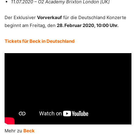
11.07.2020 – O2 Academy Brixton London [UK]
Der Exklusiver
Vorverkauf
für die Deutschland Konzerte
beginnt am Freitag, den
28. Februar 2020, 10:00 Uhr.
Tickets für Beck in Deutschland
Mehr zu
Beck