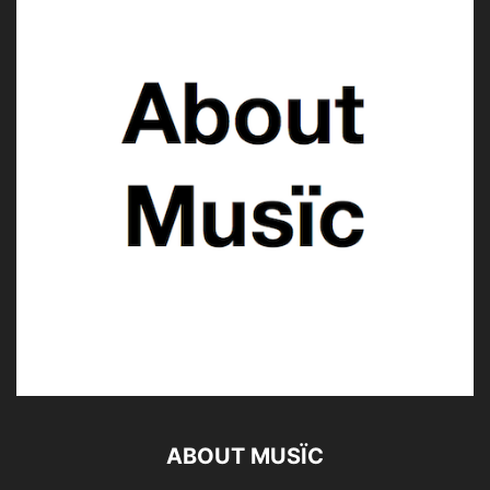
ABOUT MUSÏC