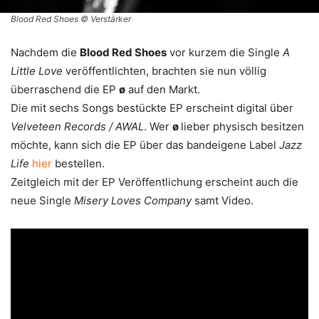
Blood Red Shoes © Verstärker
Nachdem die
Blood Red Shoes
vor kurzem die Single
A
Little Love
veröffentlichten, brachten sie nun völlig
überraschend die EP
ø
auf den Markt.
Die mit sechs Songs bestückte EP erscheint digital über
Velveteen Records / AWAL
. Wer
ø
lieber physisch besitzen
möchte, kann sich die EP über das bandeigene Label
Jazz
Life
hier
bestellen.
Zeitgleich mit der EP Veröffentlichung erscheint auch die
neue Single
Misery Loves Company
samt Video.