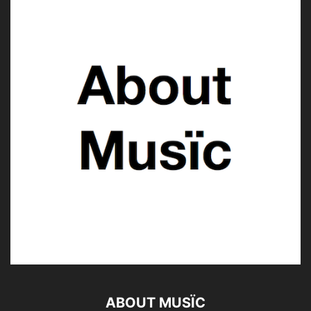
ABOUT MUSÏC