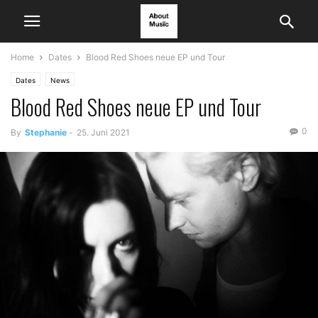
Home
Dates
Blood Red Shoes neue EP und Tour
Dates
News
Blood Red Shoes neue EP und Tour
0
By
Stephanie
-
25. Juni 2021