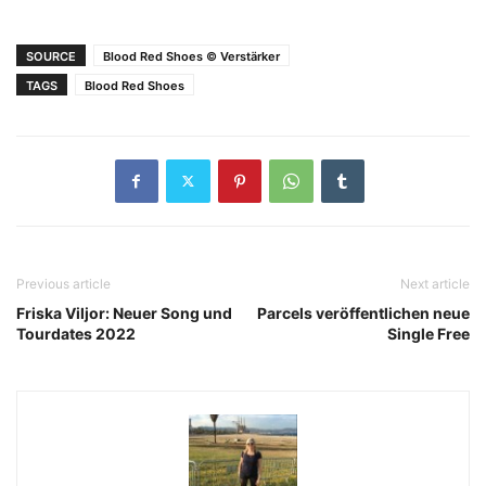
SOURCE
Blood Red Shoes © Verstärker
TAGS
Blood Red Shoes
Previous article
Next article
Friska Viljor: Neuer Song und
Parcels veröffentlichen neue
Tourdates 2022
Single Free