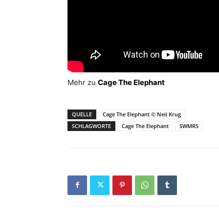
Mehr zu
Cage The Elephant
QUELLE
Cage The Elephant © Neil Krug
SCHLAGWORTE
Cage The Elephant
SWMRS