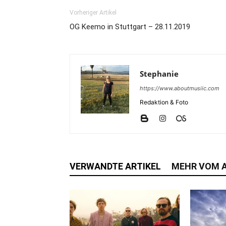
Vorheriger Artikel
OG Keemo in Stuttgart – 28.11.2019
Stephanie
https://www.aboutmusiic.com
Redaktion & Foto
VERWANDTE ARTIKEL
MEHR VOM 