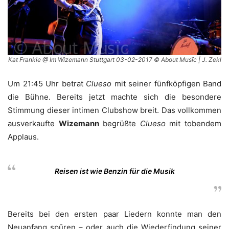
Kat Frankie @ Im Wizemann Stuttgart 03-02-2017 © About Musïc | J. Zekl
Um 21:45 Uhr betrat
Clueso
mit seiner fünfköpfigen Band
die Bühne. Bereits jetzt machte sich die besondere
Stimmung dieser intimen Clubshow breit. Das vollkommen
ausverkaufte
Wizemann
begrüßte
Clueso
mit tobendem
Applaus.
Reisen ist wie Benzin für die Musik
Bereits bei den ersten paar Liedern konnte man den
Neuanfang spüren – oder auch die Wiederfindung seiner