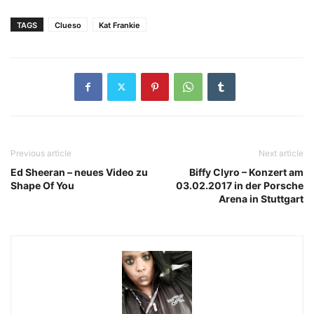
TAGS
Clueso
Kat Frankie
Previous article
Next article
Ed Sheeran – neues Video zu
Biffy Clyro – Konzert am
Shape Of You
03.02.2017 in der Porsche
Arena in Stuttgart