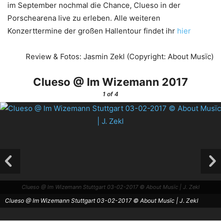
im September nochmal die Chance, Clueso in der
Porschearena live zu erleben. Alle weiteren
Konzerttermine der großen Hallentour findet ihr
hier
Review & Fotos: Jasmin Zekl (Copyright: About Musïc)
Clueso @ Im Wizemann 2017
1
of 4
Clueso @ Im Wizemann Stuttgart 03-02-2017 © About Musïc | J. Zekl
Clueso @ Im Wizemann Stuttgart 03-02-2017 © About Musïc | J. Zekl