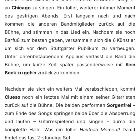
an
Chicago
zu singen. Ein toller, weiterer intimer Moment
des gestrigen Abends. Erst langsam nach und nach
kommen die anderen Bandmitglieder zurück auf die
Bühne, und stimmen in das Lied ein. Nachdem sie noch
Barfuß zum besten geben, versammeln sich die 6 Künstler
um sich vor dem Stuttgarter Publikum zu verbeugen.
Unter ohrenbetäubendem Applaus verlässt die Band die
Bühne, um kurze Zeit später passenderweise mit
Kein
Bock zu geh’n
zurück zu kommen.
Nachdem sie sich ein weiters Mal verabschieden, kommt
Clueso
noch ein letztes Mal mit einem seiner Gitarristen
zurück auf die Bühne. Die beiden performen
Sorgenfrei
–
zum Ende des Songs springen beide über die Absperrung
und laufen – Gitarrespielend und singen – durch die
komplette Halle. Was ein toller
Hautnah Moment
! Damit
Endet das fast 2-stündige Set.