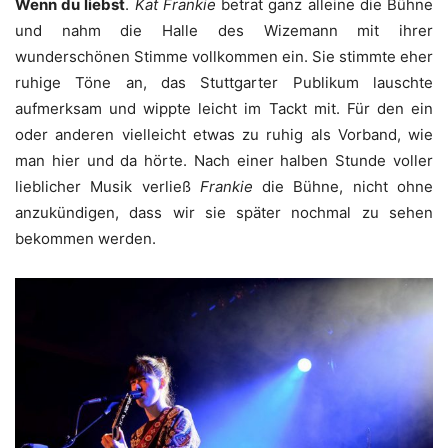
Wenn du liebst
.
Kat Frankie
betrat ganz alleine die Bühne
und nahm die Halle des Wizemann mit ihrer
wunderschönen Stimme vollkommen ein. Sie stimmte eher
ruhige Töne an, das Stuttgarter Publikum lauschte
aufmerksam und wippte leicht im Tackt mit. Für den ein
oder anderen vielleicht etwas zu ruhig als Vorband, wie
man hier und da hörte. Nach einer halben Stunde voller
lieblicher Musik verließ
Frankie
die Bühne, nicht ohne
anzukündigen, dass wir sie später nochmal zu sehen
bekommen werden.