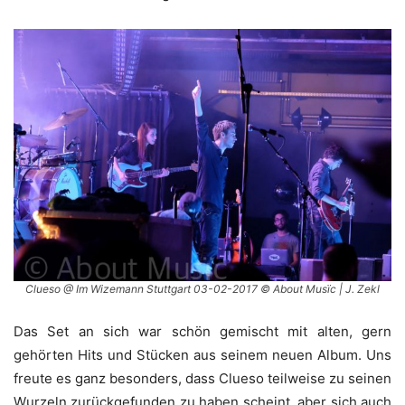
Clueso @ Im Wizemann Stuttgart 03-02-2017 © About Musïc | J. Zekl
Das Set an sich war schön gemischt mit alten, gern
gehörten Hits und Stücken aus seinem neuen Album. Uns
freute es ganz besonders, dass Clueso teilweise zu seinen
Wurzeln zurückgefunden zu haben scheint, aber sich auch