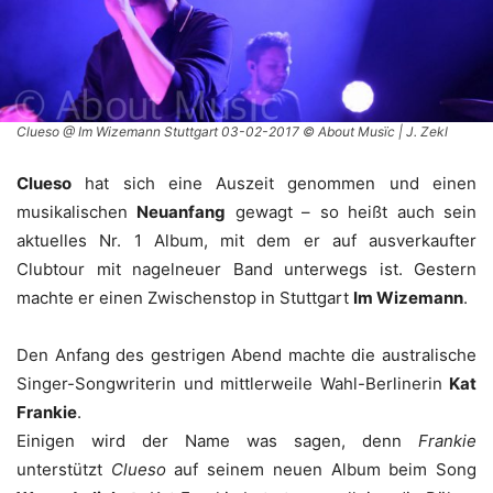
Clueso @ Im Wizemann Stuttgart 03-02-2017 © About Musïc | J. Zekl
Clueso
hat sich eine Auszeit genommen und einen
musikalischen
Neuanfang
gewagt – so heißt auch sein
aktuelles Nr. 1 Album, mit dem er auf ausverkaufter
Clubtour mit nagelneuer Band unterwegs ist. Gestern
machte er einen Zwischenstop in Stuttgart
Im Wizemann
.
Den Anfang des gestrigen Abend machte die australische
Singer-Songwriterin und mittlerweile Wahl-Berlinerin
Kat
Frankie
.
Einigen wird der Name was sagen, denn
Frankie
unterstützt
Clueso
auf seinem neuen Album beim Song