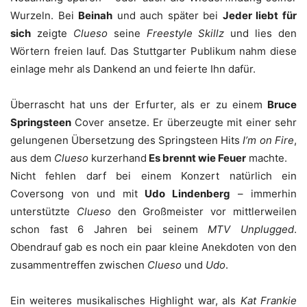
Wurzeln. Bei
Beinah
und auch später bei
Jeder liebt für
sich
zeigte
Clueso
seine
Freestyle Skillz
und lies den
Wörtern freien lauf. Das Stuttgarter Publikum nahm diese
einlage mehr als Dankend an und feierte Ihn dafür.
Überrascht hat uns der Erfurter, als er zu einem
Bruce
Springsteen
Cover ansetze. Er überzeugte mit einer sehr
gelungenen Übersetzung des Springsteen Hits
I’m on Fire
,
aus dem
Clueso
kurzerhand
Es brennt wie Feuer
machte.
Nicht fehlen darf bei einem Konzert natürlich ein
Coversong von und mit
Udo Lindenberg
– immerhin
unterstützte
Clueso
den Großmeister vor mittlerweilen
schon fast 6 Jahren bei seinem
MTV Unplugged
.
Obendrauf gab es noch ein paar kleine Anekdoten von den
zusammentreffen zwischen
Clueso
und
Udo
.
Ein weiteres musikalisches Highlight war, als
Kat Frankie