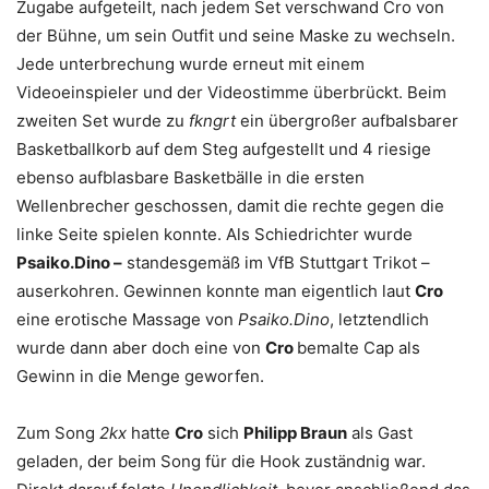
Zugabe aufgeteilt, nach jedem Set verschwand Cro von
der Bühne, um sein Outfit und seine Maske zu wechseln.
Jede unterbrechung wurde erneut mit einem
Videoeinspieler und der Videostimme überbrückt. Beim
zweiten Set wurde zu
fkngrt
ein übergroßer aufbalsbarer
Basketballkorb auf dem Steg aufgestellt und 4 riesige
ebenso aufblasbare Basketbälle in die ersten
Wellenbrecher geschossen, damit die rechte gegen die
linke Seite spielen konnte. Als Schiedrichter wurde
Psaiko.Dino –
standesgemäß im VfB Stuttgart Trikot –
auserkohren. Gewinnen konnte man eigentlich laut
Cro
eine erotische Massage von
Psaiko.Dino
, letztendlich
wurde dann aber doch eine von
Cro
bemalte Cap als
Gewinn in die Menge geworfen.
Zum Song
2kx
hatte
Cro
sich
Philipp Braun
als Gast
geladen, der beim Song für die Hook zuständnig war.