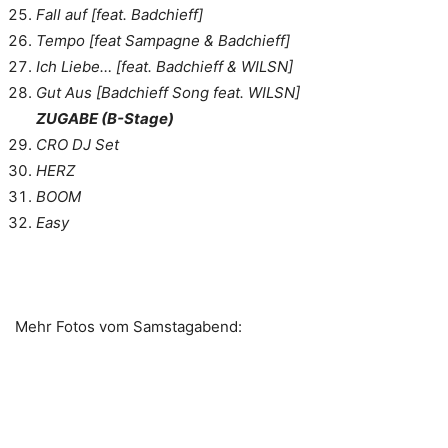
Fall auf [feat. Badchieff]
Tempo [feat Sampagne & Badchieff]
Ich Liebe… [feat. Badchieff & WILSN]
Gut Aus [Badchieff Song feat. WILSN]
ZUGABE (B-Stage)
CRO DJ Set
HERZ
BOOM
Easy
Mehr Fotos vom Samstagabend: