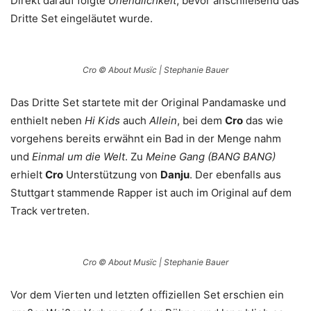
Direkt darauf folgte
Unendlichkeit
, bevor anschließend das
Dritte Set eingeläutet wurde.
Cro © About Musïc | Stephanie Bauer
Das Dritte Set startete mit der Original Pandamaske und
enthielt neben
Hi Kids
auch
Allein
, bei dem
Cro
das wie
vorgehens bereits erwähnt ein Bad in der Menge nahm
und
Einmal um die Welt
. Zu
Meine Gang (BANG BANG)
erhielt
Cro
Unterstützung von
Danju
. Der ebenfalls aus
Stuttgart stammende Rapper ist auch im Original auf dem
Track vertreten.
Cro © About Musïc | Stephanie Bauer
Vor dem Vierten und letzten offiziellen Set erschien ein