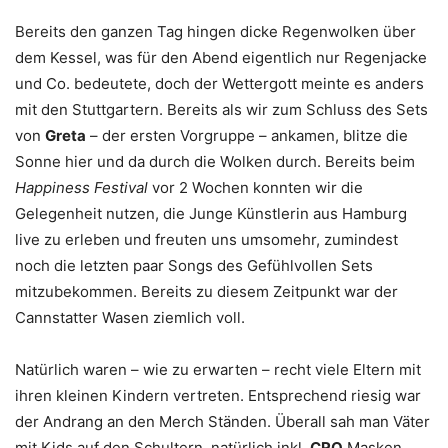
Bereits den ganzen Tag hingen dicke Regenwolken über
dem Kessel, was für den Abend eigentlich nur Regenjacke
und Co. bedeutete, doch der Wettergott meinte es anders
mit den Stuttgartern. Bereits als wir zum Schluss des Sets
von
Greta
– der ersten Vorgruppe – ankamen, blitze die
Sonne hier und da durch die Wolken durch. Bereits beim
Happiness Festival
vor 2 Wochen konnten wir die
Gelegenheit nutzen, die Junge Künstlerin aus Hamburg
live zu erleben und freuten uns umsomehr, zumindest
noch die letzten paar Songs des Gefühlvollen Sets
mitzubekommen. Bereits zu diesem Zeitpunkt war der
Cannstatter Wasen ziemlich voll.
Natürlich waren – wie zu erwarten – recht viele Eltern mit
ihren kleinen Kindern vertreten. Entsprechend riesig war
der Andrang an den Merch Ständen. Überall sah man Väter
mit Kids auf den Schultern, natürlich inkl.
CRO
Masken