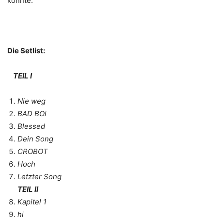
konnte.
Die Setlist:
TEIL I
Nie weg
BAD BOi
Blessed
Dein Song
CROBOT
Hoch
Letzter Song
TEIL II
Kapitel 1
hi