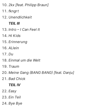
2kx [feat. Philipp Braun]
fkngrt
Unendlichkeit
TEIL III
Intro – I Can Feel It
Hi Kids
Erinnerung
ALlein
Du
Einmal um die Welt
Traum
Meine Gang (BANG BANG) [feat. Danju]
Bad Chick
TEIL IV
Easy
Ein Teil
Bye Bye