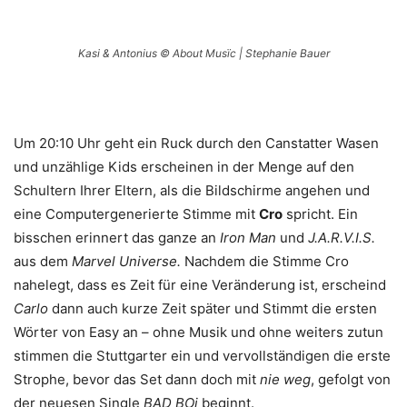
Kasi & Antonius © About Musïc | Stephanie Bauer
Um 20:10 Uhr geht ein Ruck durch den Canstatter Wasen
und unzählige Kids erscheinen in der Menge auf den
Schultern Ihrer Eltern, als die Bildschirme angehen und
eine Computergenerierte Stimme mit
Cro
spricht. Ein
bisschen erinnert das ganze an
Iron Man
und
J.A.R.V.I.S.
aus dem
Marvel Universe.
Nachdem die Stimme Cro
nahelegt, dass es Zeit für eine Veränderung ist, erscheind
Carlo
dann auch kurze Zeit später und Stimmt die ersten
Wörter von Easy an – ohne Musik und ohne weiters zutun
stimmen die Stuttgarter ein und vervollständigen die erste
Strophe, bevor das Set dann doch mit
nie weg
, gefolgt von
der neuesen Single
BAD BOi
beginnt.