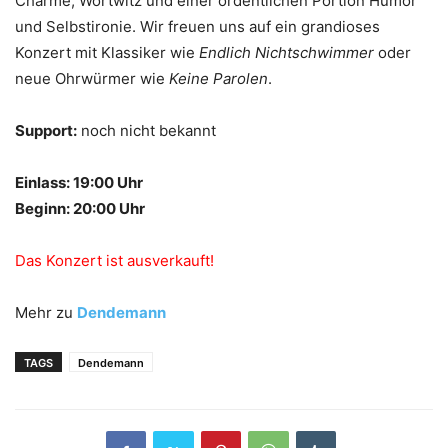
Charme, Wortwitz und einer ordentlichen Portion Humor
und Selbstironie. Wir freuen uns auf ein grandioses
Konzert mit Klassiker wie
Endlich Nichtschwimmer
oder
neue Ohrwürmer wie
Keine Parolen
.
Support:
noch nicht bekannt
Einlass: 19:00 Uhr
Beginn: 20:00 Uhr
Das Konzert ist ausverkauft!
Mehr zu
Dendemann
TAGS
Dendemann