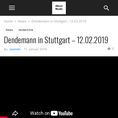
Home
News
Dendemann in Stuttgart – 12.02.2019
News
Vorberichte
Dendemann in Stuttgart – 12.02.2019
0
By
Jasmin
-
11. Januar 2019