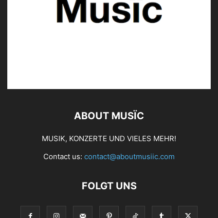
ABOUT MUSÏC
MUSIK, KONZERTE UND VIELES MEHR!
Contact us:
contact@aboutmusiic.com
FOLGT UNS