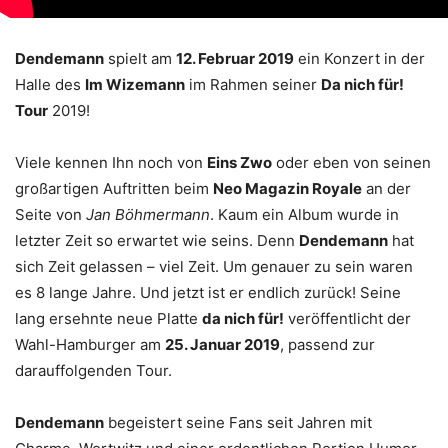
Dendemann
spielt am
12. Februar 2019
ein Konzert in der
Halle des
Im Wizemann
im Rahmen seiner
Da nich für!
Tour
2019!
Viele kennen Ihn noch von
Eins Zwo
oder eben von seinen
großartigen Auftritten beim
Neo Magazin Royale
an der
Seite von
Jan Böhmermann
. Kaum ein Album wurde in
letzter Zeit so erwartet wie seins. Denn
Dendemann
hat
sich Zeit gelassen – viel Zeit. Um genauer zu sein waren
es 8 lange Jahre. Und jetzt ist er endlich zurück! Seine
lang ersehnte neue Platte
da nich für!
veröffentlicht der
Wahl-Hamburger am
25. Januar 2019
, passend zur
darauffolgenden Tour.
Dendemann
begeistert seine Fans seit Jahren mit