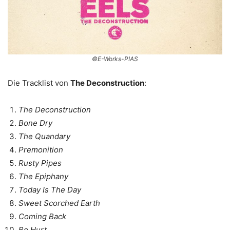
©E-Works-PIAS
Die Tracklist von
The Deconstruction
:
The Deconstruction
Bone Dry
The Quandary
Premonition
Rusty Pipes
The Epiphany
Today Is The Day
Sweet Scorched Earth
Coming Back
Be Hurt