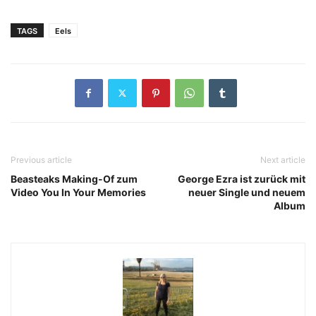
TAGS
Eels
Previous article
Next article
Beasteaks Making-Of zum
George Ezra ist zurück mit
Video You In Your Memories
neuer Single und neuem
Album