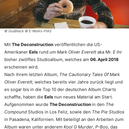
© GusBlack © E-Works-PIAS
Mit
The Deconstruction
veröffentlichen die US-
Amerikaner
Eels
rund um
Mark Oliver Everett
aka Mr.
E
ihr
bisher zwölftes Studioalbum, welches am
06. April 2018
erscheinen wird.
Nach ihrem letzten Album,
The Cautionary Tales Of Mark
Oliver Everett,
welches bereits vier Jahre zurück liegt und
es sogar bis in die Top 10 der deutschen Album Charts
schaffte, haben die
Eels
nun neues Material am Start.
Aufgenommen wurde
The Deconstruction
in den
The
Compound
Studios in Los Feliz, sowie den
The Pie Studios
in Pasadena, Kalifornien. Mit beteiligt an den Arbeiten zum
Album waren unter anderem
Kool G Murder
,
P-Boo
, das