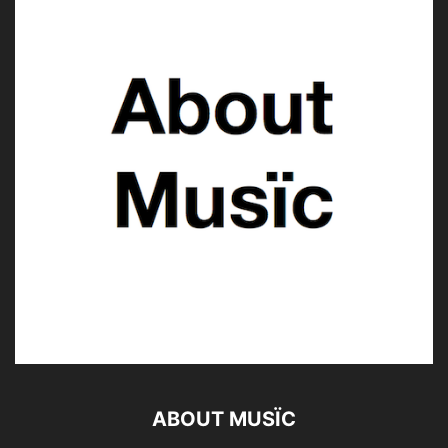
ABOUT MUSÏC