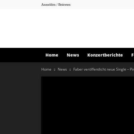
Anmelden / Beitreten
Home
News
Konzertberichte
F
Home
News
Faber veröffentlicht neue Single – Pir