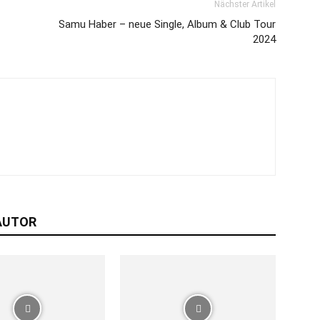
Nächster Artikel
Samu Haber – neue Single, Album & Club Tour
2024
AUTOR