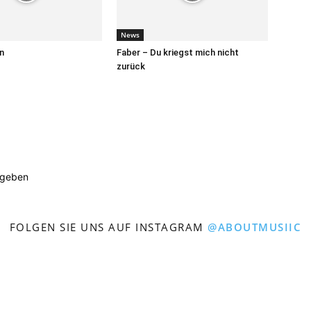
News
n
Faber – Du kriegst mich nicht
zurück
ugeben
FOLGEN SIE UNS AUF INSTAGRAM
@ABOUTMUSIIC