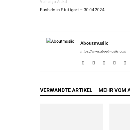
Vorheriger Artikel
Bushido in Stuttgart – 30.04.2024
Aboutmusiic
https://www.aboutmusiic.com
VERWANDTE ARTIKEL
MEHR VOM 