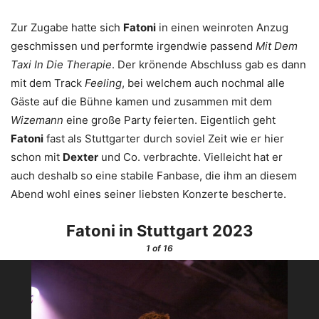
Zur Zugabe hatte sich
Fatoni
in einen weinroten Anzug
geschmissen und performte irgendwie passend
Mit Dem
Taxi In Die Therapie
. Der krönende Abschluss gab es dann
mit dem Track
Feeling
, bei welchem auch nochmal alle
Gäste auf die Bühne kamen und zusammen mit dem
Wizemann
eine große Party feierten. Eigentlich geht
Fatoni
fast als Stuttgarter durch soviel Zeit wie er hier
schon mit
Dexter
und Co. verbrachte. Vielleicht hat er
auch deshalb so eine stabile Fanbase, die ihm an diesem
Abend wohl eines seiner liebsten Konzerte bescherte.
Fatoni in Stuttgart 2023
1
of 16