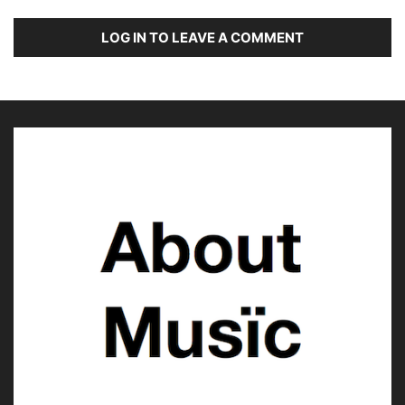
LOG IN TO LEAVE A COMMENT
FATONI © About Musïc | Stephanie Bauer