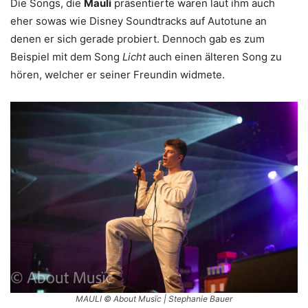
Die Songs, die
Mauli
präsentierte waren laut ihm auch
eher sowas wie Disney Soundtracks auf Autotune an
denen er sich gerade probiert. Dennoch gab es zum
Beispiel mit dem Song
Licht
auch einen älteren Song zu
hören, welcher er seiner Freundin widmete.
MAULI © About Musïc | Stephanie Bauer