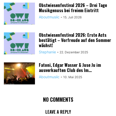
Obstwiesenfestival 2026 – Drei Tage
Musikgenuss bei freiem Eintritt
Aboutmusiic
-
15. Juli 2026
Obstwiesenfestival 2026: Erste Acts
bestätigt – Vorfreude auf den Sommer
wächst!
MAULI © About Musïc | Stephanie Bauer
Stephanie
-
22. Dezember 2025
Fatoni, Edgar Wasser & Juse Ju im
ausverkauften Club des Im...
Aboutmusiic
-
10. Mai 2025
NO COMMENTS
MAULI © About Musïc | Stephanie Bauer
LEAVE A REPLY