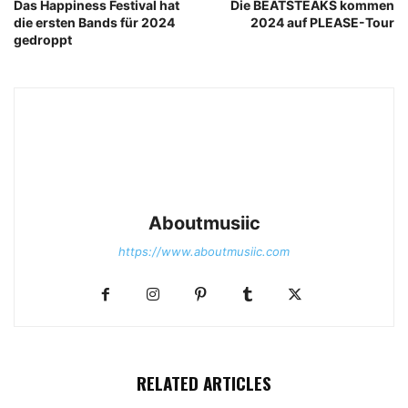
Das Happiness Festival hat
Die BEATSTEAKS kommen
die ersten Bands für 2024
2024 auf PLEASE-Tour
gedroppt
MAULI © About Musïc | Stephanie Bauer
Aboutmusiic
https://www.aboutmusiic.com
MAULI © About Musïc | Stephanie Bauer
RELATED ARTICLES