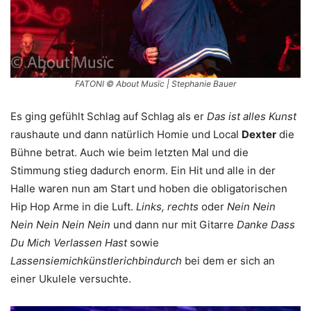
FATONI © About Musïc | Stephanie Bauer
Es ging gefühlt Schlag auf Schlag als er
Das ist alles Kunst
raushaute und dann natürlich Homie und Local
Dexter
die
Bühne betrat. Auch wie beim letzten Mal und die
Stimmung stieg dadurch enorm. Ein Hit und alle in der
Halle waren nun am Start und hoben die obligatorischen
Hip Hop Arme in die Luft.
Links, rechts
oder
Nein Nein
Nein Nein Nein Nein
und dann nur mit Gitarre
Danke Dass
Du Mich Verlassen Hast
sowie
Lassensiemichkünstlerichbindurch
bei dem er sich an
einer Ukulele versuchte.