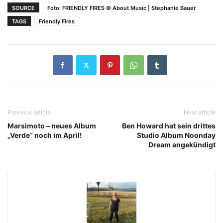
SOURCE
Foto: FRIENDLY FIRES © About Musïc | Stephanie Bauer
TAGS
Friendly Fires
Previous article
Next article
Marsimoto – neues Album
Ben Howard hat sein drittes
„Verde“ noch im April!
Studio Album Noonday
Dream angekündigt