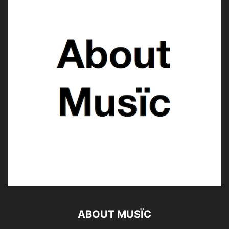
ABOUT MUSÏC