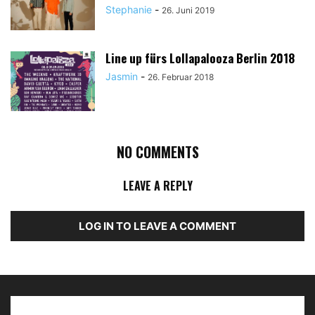
Stephanie
-
26. Juni 2019
Line up fürs Lollapalooza Berlin 2018
Jasmin
-
26. Februar 2018
NO COMMENTS
LEAVE A REPLY
LOG IN TO LEAVE A COMMENT