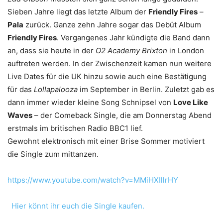
Sieben Jahre liegt das letzte Album der
Friendly Fires
–
Pala
zurück. Ganze zehn Jahre sogar das Debüt Album
Friendly Fires
. Vergangenes Jahr kündigte die Band dann
an, dass sie heute in der
O2 Academy Brixton
in London
auftreten werden. In der Zwischenzeit kamen nun weitere
Live Dates für die UK hinzu sowie auch eine Bestätigung
für das
Lollapalooza
im September in Berlin. Zuletzt gab es
dann immer wieder kleine Song Schnipsel von
Love Like
Waves
– der Comeback Single, die am Donnerstag Abend
erstmals im britischen Radio BBC1 lief.
Gewohnt elektronisch mit einer Brise Sommer motiviert
die Single zum mittanzen.
https://www.youtube.com/watch?v=MMiHXIllrHY
Hier könnt ihr euch die Single kaufen.