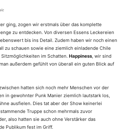
sïc
er ging, zogen wir erstmals über das komplette
 Menge zu entdecken. Von diversen Essens Leckereien
iebenswert bis ins Detail. Zudem haben wir noch einen
all zu schauen sowie eine ziemlich einladende Chile
 Sitzmöglichkeiten im Schatten.
Happiness
, wir sind
 man außerdem gefühlt von überall ein guten Blick auf
nzwischen hatten sich noch mehr Menschen vor der
n in gewohnter Punk Manier ziemlich lautstark los,
ühne ausfielen. Dies tat aber der Show keinerlei
stammende Truppe schon mehrmals zuvor
er, also hatten sie auch ohne Verstärker das
e Publikum fest im Griff.