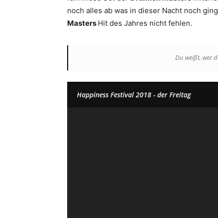
noch alles ab was in dieser Nacht noch gin
Masters
Hit des Jahres nicht fehlen.
Du weißt, wer d
Happiness Festival 2018 - der Freitag