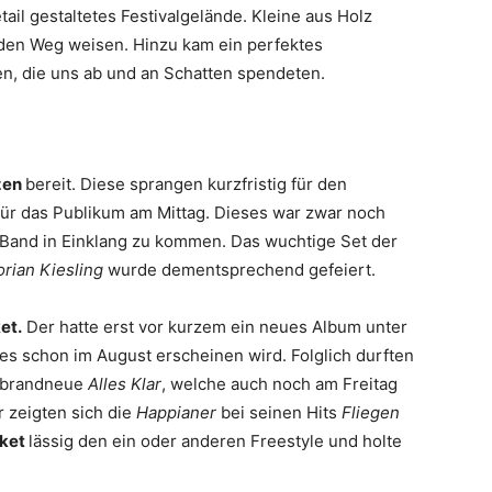
etail gestaltetes Festivalgelände. Kleine aus Holz
 den Weg weisen. Hinzu kam ein perfektes
n, die uns ab und an Schatten spendeten.
zen
bereit. Diese sprangen kurzfristig für den
für das Publikum am Mittag. Dieses war zwar noch
der Band in Einklang zu kommen. Das wuchtige Set der
orian Kiesling
wurde dementsprechend gefeiert.
et.
Der hatte erst vor kurzem ein neues Album unter
s schon im August erscheinen wird. Folglich durften
 brandneue
Alles Klar
, welche auch noch am Freitag
r zeigten sich die
Happianer
bei seinen Hits
Fliegen
ket
lässig den ein oder anderen Freestyle und holte