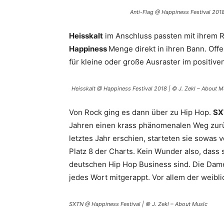
Anti-Flag @ Happiness Festival 2018
Heisskalt
im Anschluss passten mit ihrem R
Happiness
Menge direkt in ihren Bann. Of
für kleine oder große Ausraster im positive
Heisskalt @ Happiness Festival 2018 | © J. Zekl – About M
Von Rock ging es dann über zu Hip Hop.
SX
Jahren einen krass phänomenalen Weg zurü
letztes Jahr erschien, starteten sie sowas 
Platz 8 der Charts. Kein Wunder also, dass 
deutschen Hip Hop Business sind. Die Dame
jedes Wort mitgerappt. Vor allem der weibl
SXTN @ Happiness Festival | © J. Zekl – About Musïc