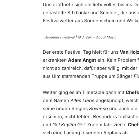
Uns eröffnete sich ein liebevolles bis ins D
gebastelte Sitzbänke und Schilder, die uns
Festivalwetter aus Sonnenschein und Wolke
Happiness Festival | © J. Zekl – About Musïc
Der erste Festival Tag hielt für uns
Van Hol
erkrankten
Adam Angst
ein. Kein Problem 
nicht so zahlreich, dafür aber willig, mit 
aus Ulm stammenden Truppe um Sänger
Fl
Weiter ging es im Timetable dann mit
Chefk
dem Namen
Alles Liebe
angekündigt, welche
seine neuen Singles
Sowieso
und auch die
erschien, nicht fehlen. Besonders textsiche
und
Gel Keyfim Gel
. Zudem fabrizierte
Chef
sich eine Ladung tosenden Applaus ab.