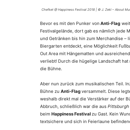
Chefket @ Happiness Festival 2018 | © J. Zekl – About Mu
Bevor es mit den Punker von
Anti-Flag
weit
Festivalgelände, dort gab es nämlich jede
und Getränken bis hin zum Merchandise – l
Biergarten entdeckt, eine Möglichkeit Fußb
Out Area mit Hängematten und ausreichend
verliebt! Durch die hügelige Landschaft hat
die Bühne.
Aber nun zurück zum musikalischen Teil. I
Bühne zu
Anti-Flag
versammelt. Diese legte
weshalb direkt mal die Verstärker auf der B
Abbruch, schließlich war die aus
Pittsburgh
beim
Happiness Festival
zu Gast. Kein Wund
textsichere und sich in Feierlaune befindend