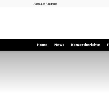
Anmelden / Beitreten
Home
News
Konzertberichte
F