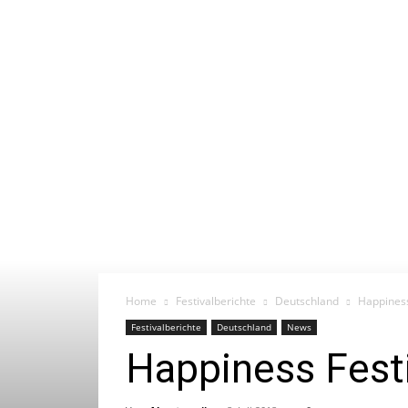
Home
Festivalberichte
Deutschland
Happiness
Festivalberichte
Deutschland
News
Happiness Festi