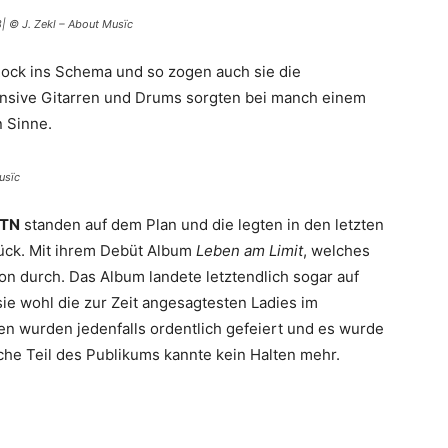
| © J. Zekl – About Musïc
ock ins Schema und so zogen auch sie die
fensive Gitarren und Drums sorgten bei manch einem
n Sinne.
usïc
TN
standen auf dem Plan und die legten in den letzten
ck. Mit ihrem Debüt Album
Leben am Limit
, welches
von durch. Das Album landete letztendlich sogar auf
sie wohl die zur Zeit angesagtesten Ladies im
n wurden jedenfalls ordentlich gefeiert und es wurde
iche Teil des Publikums kannte kein Halten mehr.