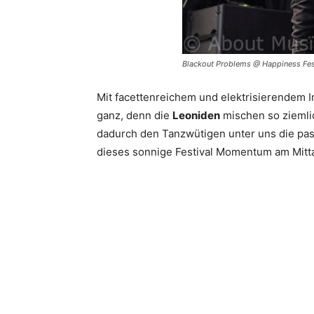
Blackout Problems @ Happiness Fest
Mit facettenreichem und elektrisierendem I
ganz, denn die
Leoniden
mischen so ziemlic
dadurch den Tanzwütigen unter uns die pas
dieses sonnige Festival Momentum am Mitt