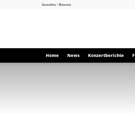
Anmelden / Beitreten
Home
News
Konzertberichte
F