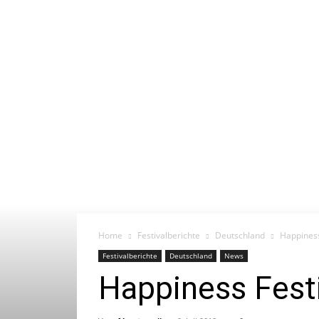
Home
Festivalberichte
Deutschland
Happiness
Festivalberichte
Deutschland
News
Happiness Fest