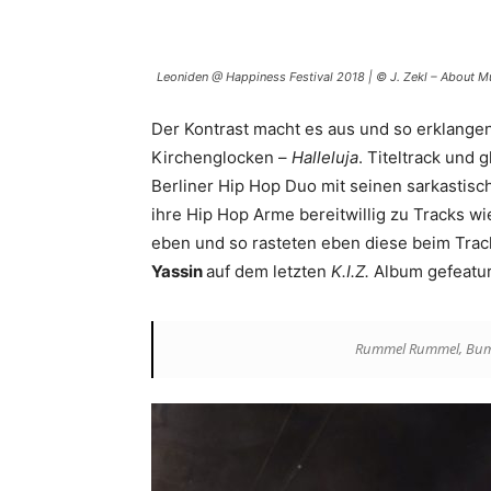
Leoniden @ Happiness Festival 2018 | © J. Zekl – About M
Der Kontrast macht es aus und so erklangen
Kirchenglocken –
Halleluja
. Titeltrack und 
Berliner Hip Hop Duo mit seinen sarkastis
ihre Hip Hop Arme bereitwillig zu Tracks w
eben und so rasteten eben diese beim Tra
Yassin
auf dem letzten
K.I.Z.
Album gefeatur
Rummel Rummel, Bums