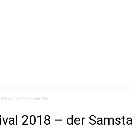
 Festival 2018 – der Samstag
ival 2018 – der Samst