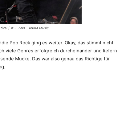
ival | © J. Zekl – About Musïc
ndie Pop Rock ging es weiter. Okay, das stimmt nicht
h viele Genres erfolgreich durcheinander und liefern
sende Mucke. Das war also genau das Richtige für
ag.