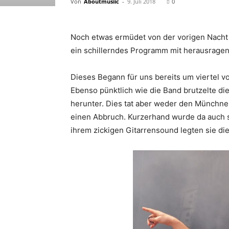
Von
Aboutmusiic
-
9. Juli 2018
0
Noch etwas ermüdet von der vorigen Nacht
ein schillerndes Programm mit herausrage
Dieses Begann für uns bereits um viertel v
Ebenso pünktlich wie die Band brutzelte d
herunter. Dies tat aber weder den Münchn
einen Abbruch. Kurzerhand wurde da auch s
ihrem zickigen Gitarrensound legten sie die