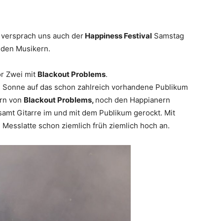
 versprach uns auch der
Happiness Festival
Samstag
nden Musikern.
or Zwei mit
Blackout Problems
.
ie Sonne auf das schon zahlreich vorhandene Publikum
ern von
Blackout Problems,
noch den Happianern
amt Gitarre im und mit dem Publikum gerockt. Mit
 Messlatte schon ziemlich früh ziemlich hoch an.