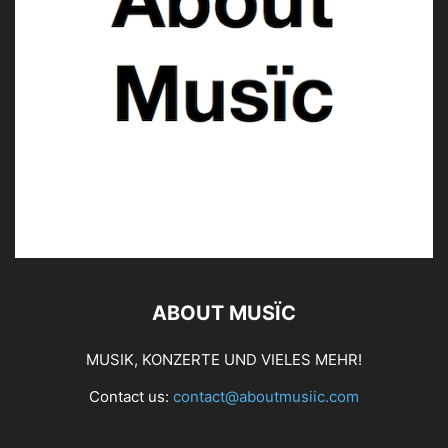
ABOUT MUSÏC
MUSIK, KONZERTE UND VIELES MEHR!
Contact us:
contact@aboutmusiic.com