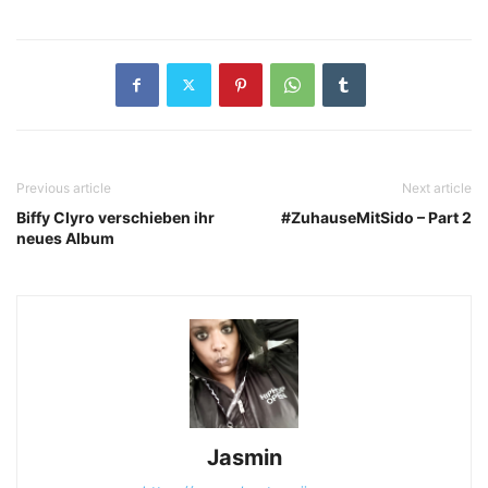
Previous article
Next article
Biffy Clyro verschieben ihr
#ZuhauseMitSido – Part 2
neues Album
Jasmin