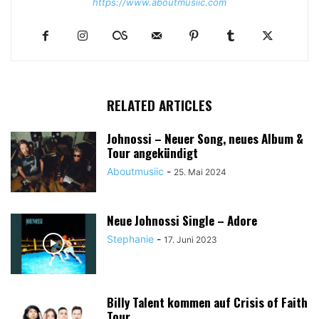
https://www.aboutmusiic.com
RELATED ARTICLES
Johnossi – Neuer Song, neues Album &
Tour angekündigt
Aboutmusiic
-
25. Mai 2024
Neue Johnossi Single – Adore
Stephanie
-
17. Juni 2023
Billy Talent kommen auf Crisis of Faith
Tour