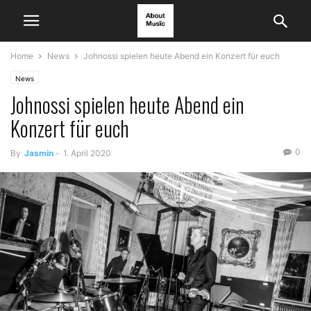
Home
News
Johnossi spielen heute Abend ein Konzert für euch
News
Johnossi spielen heute Abend ein
Konzert für euch
0
By
Jasmin
-
1. April 2020