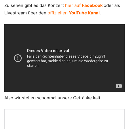
Zu sehen gibt es das Konzert
hier auf
Facebook
oder als
Livestream über den
offiziellen
YouTube Kanal
.
Also wir stellen schonmal unsere Getränke kalt.