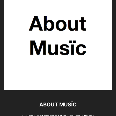
ABOUT MUSÏC