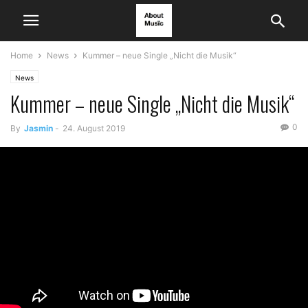
Home
News
Kummer – neue Single „Nicht die Musik“
News
Kummer – neue Single „Nicht die Musik“
0
By
Jasmin
-
24. August 2019