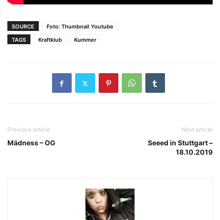
SOURCE
Foto: Thumbnail Youtube
TAGS
Kraftklub
Kummer
Previous article
Next article
Mädness – OG
Seeed in Stuttgart –
18.10.2019