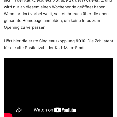
sich in der
Karl-Liebknecht-Straße 21, 09111 Chemnitz
und
wird nur an diesem einen Wochenende geöffnet haben!
Wenn ihr dort vorbei wollt, solltet ihr euch über die oben
genannte Homepage anmelden, um keine Infos zum
Opening zu verpassen.
Hört hier die erste Singleauskopplung
9010
. Die Zahl steht
für die alte Postleitzahl der Karl-Marx-Stadt.