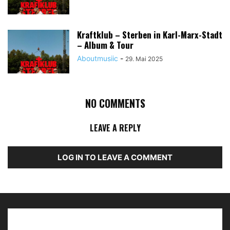
Kraftklub – Sterben in Karl-Marx-Stadt
– Album & Tour
Aboutmusiic
-
29. Mai 2025
NO COMMENTS
LEAVE A REPLY
LOG IN TO LEAVE A COMMENT