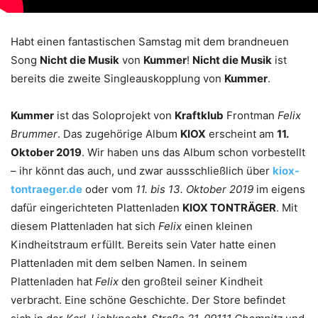
Habt einen fantastischen Samstag mit dem brandneuen
Song
Nicht die Musik
von
Kummer
!
Nicht die Musik
ist
bereits die zweite Singleauskopplung von
Kummer
.
Kummer
ist das Soloprojekt von
Kraftklub
Frontman
Felix
Brummer
. Das zugehörige Album
KIOX
erscheint am
11.
Oktober 2019
. Wir haben uns das Album schon vorbestellt
– ihr könnt das auch, und zwar aussschließlich über
kiox-
tontraeger.de
oder vom
11. bis 13. Oktober 2019
im eigens
dafür eingerichteten Plattenladen
KIOX TONTRÄGER
. Mit
diesem Plattenladen hat sich
Felix
einen kleinen
Kindheitstraum erfüllt. Bereits sein Vater hatte einen
Plattenladen mit dem selben Namen. In seinem
Plattenladen hat
Felix
den großteil seiner Kindheit
verbracht. Eine schöne Geschichte. Der Store befindet