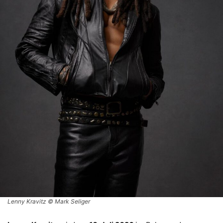
Lenny Kravitz © Mark Seliger