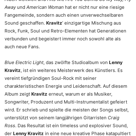
Away
und
American Woman
hat er nicht nur eine riesige
Fangemeinde, sondern auch einen unverwechselbaren
Sound geschaffen.
Kravitz
’ einzigartige Mischung aus
Rock, Funk, Soul und Retro-Elementen hat Generationen
verbunden und begeistert immer noch sowohl alte als
auch neue Fans.
Blue Electric Light
, das zwölfte Studioalbum von
Lenny
Kravitz
, ist ein weiteres Meisterwerk des Künstlers. Es
vereint tiefgründigen Soul-Rock mit seiner
charakteristischen Energie und Leidenschaft. Auf diesem
Album zeigt
Kravitz
erneut, warum er als Musiker,
Songwriter, Produzent und Multi-Instrumentalist gefeiert
wird. Er schrieb und spielte die meisten der Songs selbst,
unterstützt von seinem langjährigen Gitarristen
Craig
Ross
. Das Resultat ist ein timeless und explosiver Sound,
der
Lenny Kravitz
in eine neue kreative Phase katapultiert