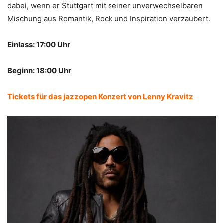
dabei, wenn er Stuttgart mit seiner unverwechselbaren
Mischung aus Romantik, Rock und Inspiration verzaubert.
Einlass: 17:00 Uhr
Beginn: 18:00 Uhr
Tickets für das jazzopen Konzert von Lenny Kravitz