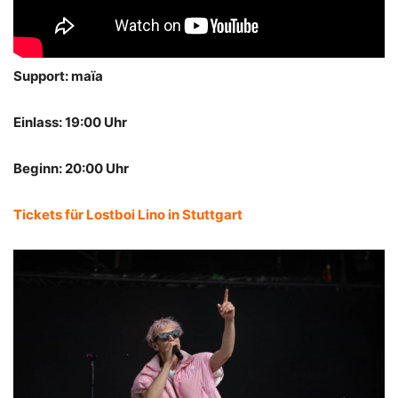
Support: maïa
Einlass: 19:00 Uhr
Beginn: 20:00 Uhr
Tickets für Lostboi Lino in Stuttgart