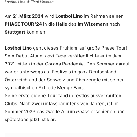
Lostboi Lino © Fioni Versace
Am
21. März 2024
wird
Lostboi Lino
im Rahmen seiner
PHASE TOUR ’24
in die
Halle
des
Im Wizemann
nach
Stuttgart
kommen.
Lostboi Lino
geht dieses Frühjahr auf große Phase Tour!
Sein Debut Album
Lost Tape
veröffentlichte er im Jahr
2021 mitten in der Corona Pandemie. Den Sommer darauf
war er unterwegs auf Festivals in ganz Deutschland,
Österreich und der Schweiz und überzeugte mit seiner
sympathischen Art jede Menge Fans.
Seine erste eigene Tour fand in restlos ausverkauften
Clubs. Nach zwei unfassbar intensiven Jahren, ist im
Sommer 2023 das zweite Album
Phase
erschienen und
spätestens jetzt ist klar: