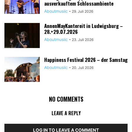
ausverkauftem Schlossambiente
Aboutmusiic
-
29. Juli 2026
AnnenMayKantereit in Ludwigsburg –
28.+29.07.2026
Aboutmusiic
-
23. Juli 2026
Happiness Festival 2026 – der Samstag
Aboutmusiic
-
20. Juli 2026
NO COMMENTS
LEAVE A REPLY
LOG IN TO LEAVE A COMMENT