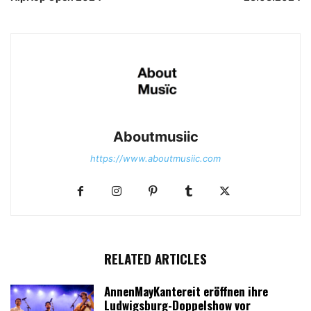
Aboutmusiic
https://www.aboutmusiic.com
RELATED ARTICLES
AnnenMayKantereit eröffnen ihre
Ludwigsburg-Doppelshow vor