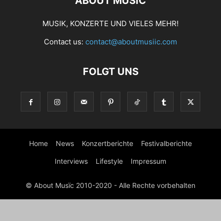
ABOUT MUSÏC
MUSIK, KONZERTE UND VIELES MEHR!
Contact us:
contact@aboutmusiic.com
FOLGT UNS
Home
News
Konzertberichte
Festivalberichte
Interviews
Lifestyle
Impressum
© About Musïc 2010-2020 - Alle Rechte vorbehalten