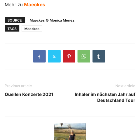
Mehr zu
Maeckes
SOURCE
Maeckes © Monica Menez
TAGS
Maeckes
Previous article
Next article
Quellen Konzerte 2021
Inhaler im nächsten Jahr auf
Deutschland Tour