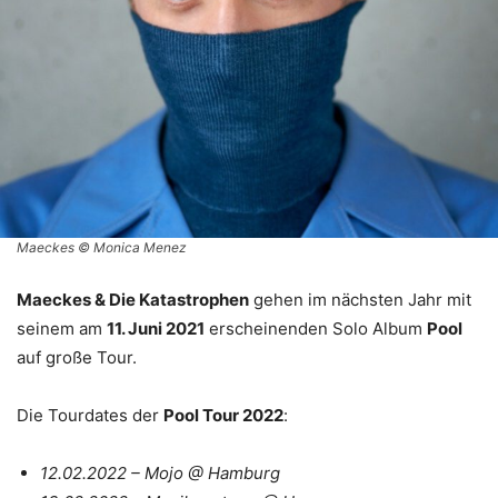
Maeckes © Monica Menez
Maeckes & Die Katastrophen
gehen im nächsten Jahr mit
seinem am
11. Juni 2021
erscheinenden Solo Album
Pool
auf große Tour.
Die Tourdates der
Pool Tour 2022
:
12.02.2022 – Mojo @ Hamburg