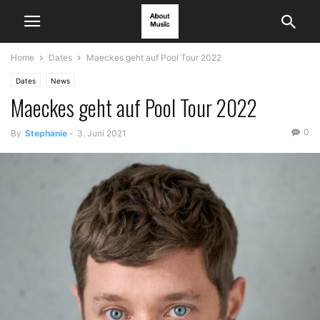
Home
Dates
Maeckes geht auf Pool Tour 2022
Dates
News
Maeckes geht auf Pool Tour 2022
0
By
Stephanie
-
3. Juni 2021