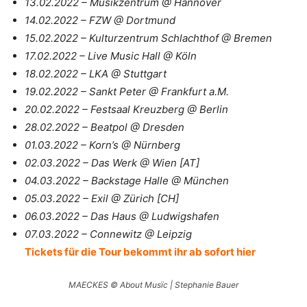
13.02.2022 – Musikzentrum @ Hannover
14.02.2022 – FZW @ Dortmund
15.02.2022 – Kulturzentrum Schlachthof @ Bremen
17.02.2022 – Live Music Hall @ Köln
18.02.2022 – LKA @ Stuttgart
19.02.2022 – Sankt Peter @ Frankfurt a.M.
20.02.2022 – Festsaal Kreuzberg @ Berlin
28.02.2022 – Beatpol @ Dresden
01.03.2022 – Korn’s @ Nürnberg
02.03.2022 – Das Werk @ Wien [AT]
04.03.2022 – Backstage Halle @ München
05.03.2022 – Exil @ Zürich [CH]
06.03.2022 – Das Haus @ Ludwigshafen
07.03.2022 – Connewitz @ Leipzig
Tickets für die Tour bekommt ihr ab sofort hier
MAECKES © About Musïc | Stephanie Bauer