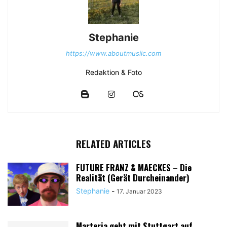
Stephanie
https://www.aboutmusiic.com
Redaktion & Foto
RELATED ARTICLES
FUTURE FRANZ & MAECKES – Die
Realität (Gerät Durcheinander)
Stephanie
-
17. Januar 2023
Marteria geht mit Stuttgart auf