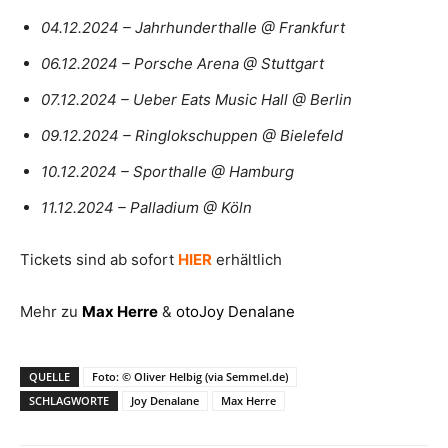
04.12.2024 – Jahrhunderthalle @ Frankfurt
06.12.2024 – Porsche Arena @ Stuttgart
07.12.2024 – Ueber Eats Music Hall @ Berlin
09.12.2024 – Ringlokschuppen @ Bielefeld
10.12.2024 – Sporthalle @ Hamburg
11.12.2024 – Palladium @ Köln
Tickets sind ab sofort
HIER
erhältlich
Mehr zu
Max Herre
&
otoJoy Denalane
QUELLE
Foto: © Oliver Helbig (via Semmel.de)
SCHLAGWORTE
Joy Denalane
Max Herre