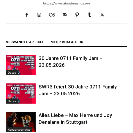
https://www.aboutmusiic.com
VERWANDTE ARTIKEL
MEHR VOM AUTOR
30 Jahre 0711 Family Jam –
23.05.2026
Dates
SWR3 feiert 30 Jahre 0711 Family
Jam – 23.05.2026
Dates
Alles Liebe – Max Herre und Joy
Denalane in Stuttgart
Konzertberichte