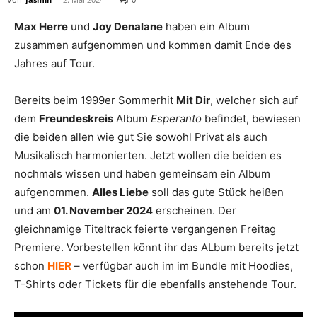
Max Herre
und
Joy Denalane
haben ein Album
zusammen aufgenommen und kommen damit Ende des
Jahres auf Tour.
Bereits beim 1999er Sommerhit
Mit Dir
, welcher sich auf
dem
Freundeskreis
Album
Esperanto
befindet, bewiesen
die beiden allen wie gut Sie sowohl Privat als auch
Musikalisch harmonierten. Jetzt wollen die beiden es
nochmals wissen und haben gemeinsam ein Album
aufgenommen.
Alles Liebe
soll das gute Stück heißen
und am
01. November 2024
erscheinen. Der
gleichnamige Titeltrack feierte vergangenen Freitag
Premiere. Vorbestellen könnt ihr das ALbum bereits jetzt
schon
HIER
– verfügbar auch im im Bundle mit Hoodies,
T-Shirts oder Tickets für die ebenfalls anstehende Tour.