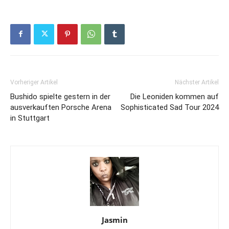
Vorheriger Artikel
Nächster Artikel
Bushido spielte gestern in der
Die Leoniden kommen auf
ausverkauften Porsche Arena
Sophisticated Sad Tour 2024
in Stuttgart
Jasmin