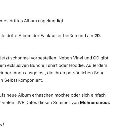
ntes drittes Album angekündigt.
eile dritte Album der Fankfurter heißen und am
20.
jetzt schonmal vorbestellen. Neben Vinyl und CD gibt
einem exklusiven Bundle Tshirt oder Hoodie. Außerdem
inner:innen ausgelost, die ihren persönlichen Song
en Selbst komponiert.
ufs neue Album erhaschen möchte oder sich einfach
r vielen LIVE Dates diesen Sommer von
Mehnersmoos
ed