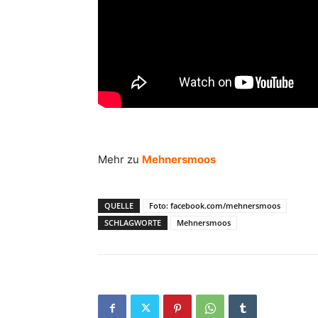
Mehr zu
Mehnersmoos
QUELLE
Foto: facebook.com/mehnersmoos
SCHLAGWORTE
Mehnersmoos