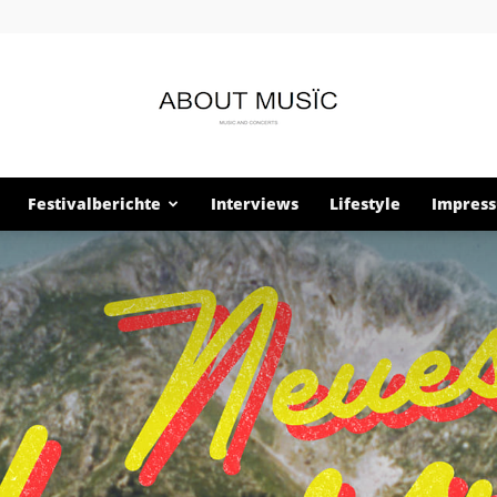
Festivalberichte
Interviews
Lifestyle
Impres
About
Musïc