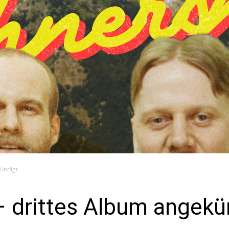
ündigt
drittes Album angekü