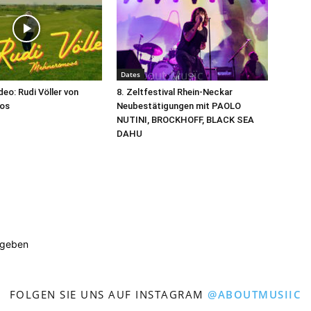
Dates
eo: Rudi Völler von
8. Zeltfestival Rhein-Neckar
os
Neubestätigungen mit PAOLO
NUTINI, BROCKHOFF, BLACK SEA
DAHU
ugeben
FOLGEN SIE UNS AUF INSTAGRAM
@ABOUTMUSIIC