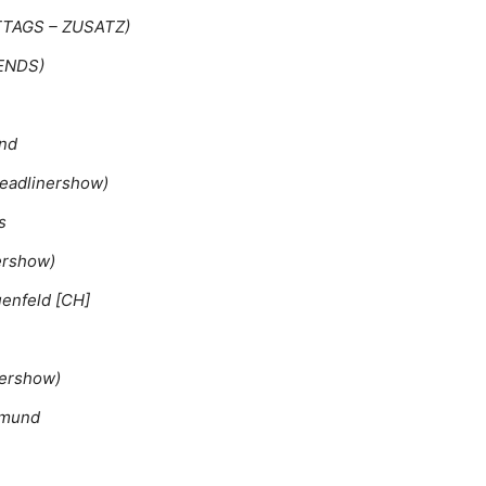
ITTAGS – ZUSATZ)
BENDS)
ind
eadlinershow)
s
ershow)
uenfeld [CH]
nershow)
tmund