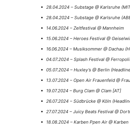
28.04.2024 – Substage @ Karlsruhe (M
28.04.2024 – Substage @ Karlsruhe (A
14.06.2024 – Zeltfestival @ Mannheim
15.06.2024 – Heroes Festival @ Geiselw
16.06.2024 – Musiksommer @ Dachau (H
04.07.2024 – Splash Festival @ Ferropoli
05.07.2024 – Huxley’s @ Berlin (Headlin
13.07.2024 – Open Air Frauenfeld @ Fra
19.07.2024 – Burg Clam @ Clam [AT]
26.07.2024 – Südbrücke @ Köln (Headli
27.07.2024 – Juicy Beats Festival @ Dor
18.08.2024 – Karben Ppen Air @ Karben