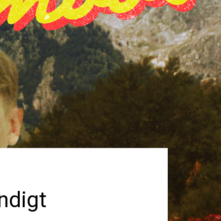
ndigt