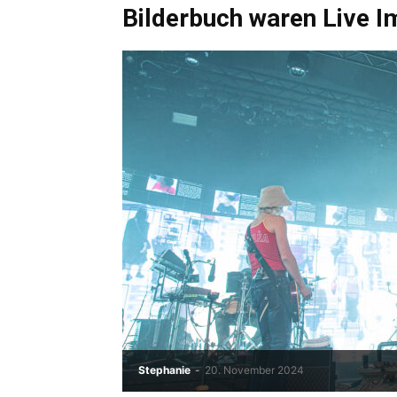
Bilderbuch waren Live I
Stephanie
-
20. November 2024