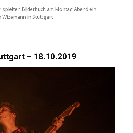
spielten Bilderbuch am Montag Abend ein
m Wizemann in Stuttgart.
uttgart – 18.10.2019