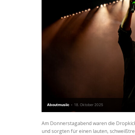
Aboutmusiic
-
18. Oktober 2025
Am Donnerstagabend waren die Dropkick 
und sorgten für einen lauten, schweißtre