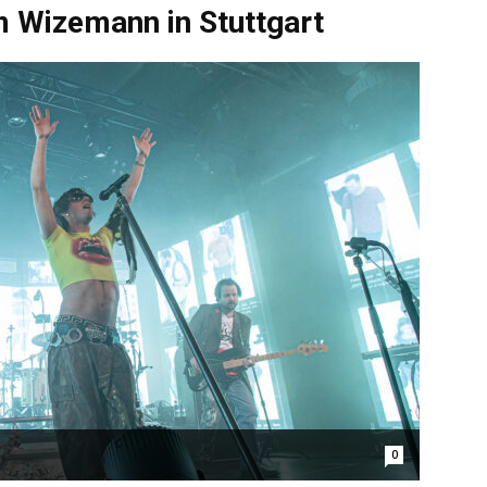
m Wizemann in Stuttgart
0