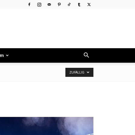
um
ZUFÄLLIG