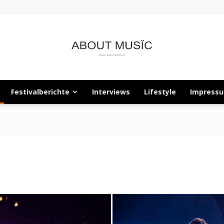
Festivalberichte
Interviews
Lifestyle
Impress
About
Musïc