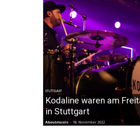
STUTTGART
Kodaline waren am Frei
in Stuttgart
Aboutmusiic
-
19. November 2022