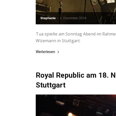
Stephanie
-
2. Dezember 2019
Tua spielte am Sonntag Abend im Rahmen
Wizemann in Stuttgart.
Weiterlesen
Royal Republic am 18.
Stuttgart