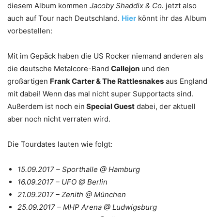
diesem Album kommen
Jacoby Shaddix & Co.
jetzt also
auch auf Tour nach Deutschland.
Hier
könnt ihr das Album
vorbestellen:
Mit im Gepäck haben die US Rocker niemand anderen als
die deutsche Metalcore-Band
Callejon
und den
großartigen
Frank Carter & The Rattlesnakes
aus England
mit dabei! Wenn das mal nicht super Supportacts sind.
Außerdem ist noch ein
Special Guest
dabei, der aktuell
aber noch nicht verraten wird.
Die Tourdates lauten wie folgt:
15.09.2017 – Sporthalle @ Hamburg
16.09.2017 – UFO @ Berlin
21.09.2017 – Zenith @ München
25.09.2017 – MHP Arena @ Ludwigsburg