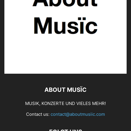
ABOUT MUSÏC
MUSIK, KONZERTE UND VIELES MEHR!
Contact us:
contact@aboutmusiic.com