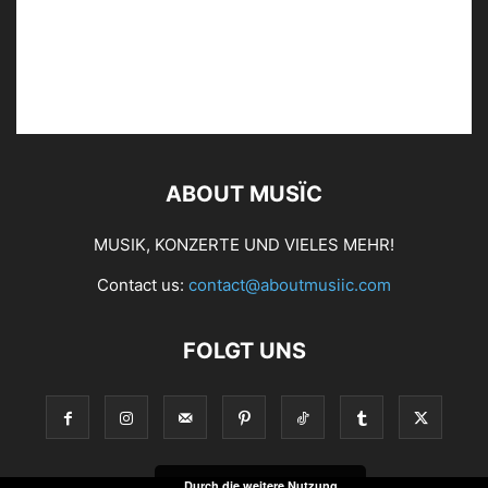
ABOUT MUSÏC
MUSIK, KONZERTE UND VIELES MEHR!
Contact us:
contact@aboutmusiic.com
FOLGT UNS
Durch die weitere Nutzung