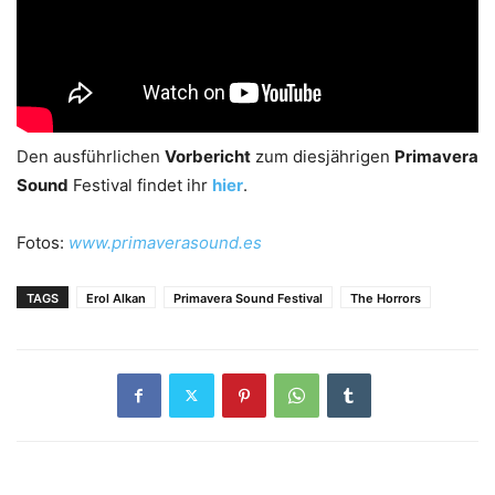
Den ausführlichen
Vorbericht
zum diesjährigen
Primavera
Sound
Festival findet ihr
hier
.
Fotos:
www.primaverasound.es
TAGS
Erol Alkan
Primavera Sound Festival
The Horrors