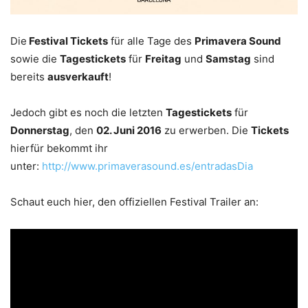
Die
Festival Tickets
für alle Tage des
Primavera Sound
sowie die
Tagestickets
für
Freitag
und
Samstag
sind
bereits
ausverkauft
!
Jedoch gibt es noch die letzten
Tagestickets
für
Donnerstag
, den
02. Juni 2016
zu erwerben. Die
Tickets
hierfür bekommt ihr
unter:
http://www.primaverasound.es/entradasDia
Schaut euch hier, den offiziellen Festival Trailer an: