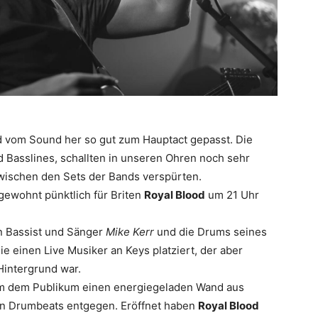
nd vom Sound her so gut zum Hauptact gepasst. Die
 Basslines, schallten in unseren Ohren noch sehr
wischen den Sets der Bands verspürten.
ewohnt pünktlich für Briten
Royal Blood
um 21 Uhr
n Bassist und Sänger
Mike Kerr
und die Drums seines
ie einen Live Musiker an Keys platziert, der aber
intergrund war.
am dem Publikum einen energiegeladen Wand aus
gen Drumbeats entgegen. Eröffnet haben
Royal Blood