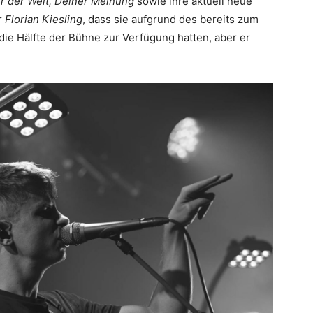
r der Welt, Deiner Meinung
sowie ihre aktuell neue
r
Florian Kiesling
, dass sie aufgrund des bereits zum
die Hälfte der Bühne zur Verfügung hatten, aber er