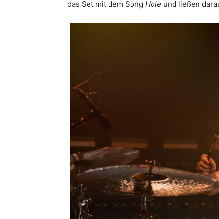
das Set mit dem Song
Hole
und ließen dara