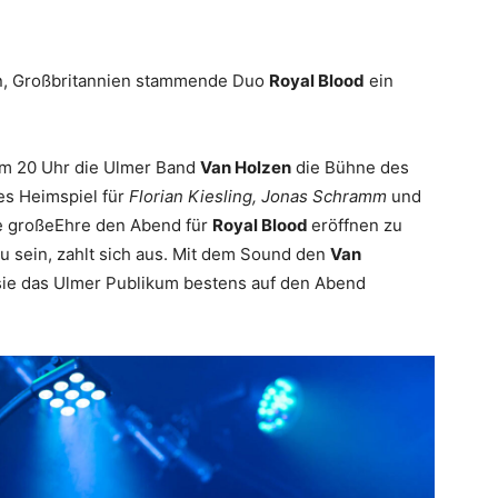
on, Großbritannien stammende Duo
Royal Blood
ein
um 20 Uhr die Ulmer Band
Van Holzen
die Bühne des
nes Heimspiel für
Florian Kiesling, Jonas Schramm
und
ne großeEhre den Abend für
Royal Blood
eröffnen zu
u sein, zahlt sich aus. Mit dem Sound den
Van
sie das Ulmer Publikum bestens auf den Abend