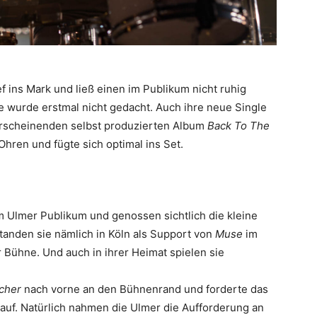
f ins Mark und ließ einen im Publikum nicht ruhig
e wurde erstmal nicht gedacht. Auch ihre neue Single
rscheinenden selbst produzierten Album
Back To The
hren und fügte sich optimal ins Set.
 Ulmer Publikum und genossen sichtlich die kleine
tanden sie nämlich in Köln als Support von
Muse
im
Bühne. Und auch in ihrer Heimat spielen sie
tcher
nach vorne an den Bühnenrand und forderte das
 auf. Natürlich nahmen die Ulmer die Aufforderung an