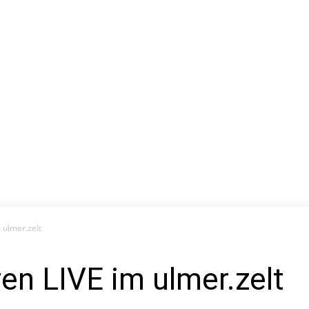
 ulmer.zelt
en LIVE im ulmer.zelt