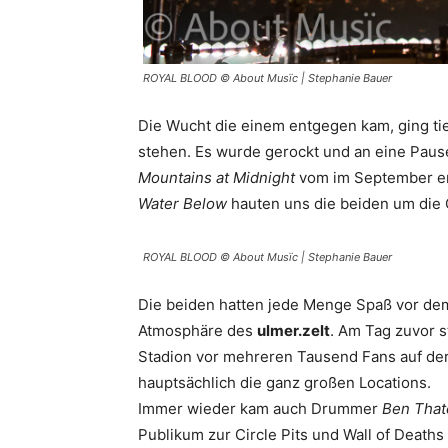
ROYAL BLOOD © About Musïc | Stephanie Bauer
Die Wucht die einem entgegen kam, ging tie
stehen. Es wurde gerockt und an eine Paus
Mountains at Midnight
vom im September e
Water Below
hauten uns die beiden um die O
ROYAL BLOOD © About Musïc | Stephanie Bauer
Die beiden hatten jede Menge Spaß vor dem
Atmosphäre des
ulmer.zelt
. Am Tag zuvor s
Stadion vor mehreren Tausend Fans auf der 
hauptsächlich die ganz großen Locations.
Immer wieder kam auch Drummer
Ben Tha
Publikum zur Circle Pits und Wall of Deaths