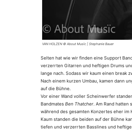
VAN HOLZEN © About Musïc | Stephanie Bauer
Selten hat wie wir finden eine Support Ba
verzerrten Gitarren und heftigen Drums und
lange nach. Sodass wir kaum einen break z
Nach einem kurzen Umbau, kamen dann ung
auf die Bühne.
Vor einer Wand voller Scheinwerfer stande
Bandmates
Ben Thatcher
. Am Rand hatten s
während des gesamten Konzertes eher im H
Kaum standen die beiden auf der Bühne k
tiefen und verzerrten Basslines und hefti