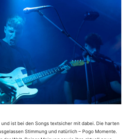
 und ist bei den Songs textsicher mit dabei. Die harten
ausgelassen Stimmung und natürlich – Pogo Momente.