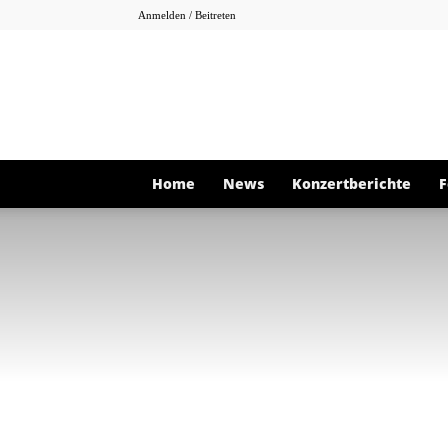
Anmelden / Beitreten
Home
News
Konzertberichte
F