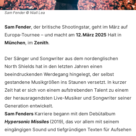
Sam Fender © Niall Lea
Sam Fender
, der britische Shootingstar, geht im März auf
Europa-Tournee – und macht am
12. März 2025
Halt in
München
, im
Zenith
.
Der Sänger und Songwriter aus dem nordenglischen
North Shields hat in den letzten Jahren einen
beeindruckenden Werdegang hingelegt, der selbst
gestandene Musikgrößen ins Staunen versetzt. In kurzer
Zeit hat er sich von einem aufstrebenden Talent zu einem
der herausragendsten Live-Musiker und Songwriter seiner
Generation entwickelt.
Sam Fenders
Karriere begann mit dem Debütalbum
Hypersonic Missiles
(2019), das vor allem mit seinem
eingängigen Sound und tiefgründigen Texten für Aufsehen