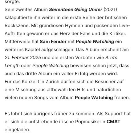
sorgte.
Sein zweites Album
Seventeen Going Under
(2021)
katapultierte ihn weiter in die erste Reihe der britischen
Rockszene. Mit grandiosen Hymnen und packenden Live-
Auftritten gewann er das Herz der Fans und die Kritiker.
Mittlerweile hat
Sam Fender
mit
People Watching
ein
weiteres Kapitel aufgeschlagen. Das Album erscheint am
21. Februar 2025
und die ersten Vorboten wie
Arm’s
Length
oder
People Watching
beweisen schon jetzt, dass
auch das dritte Album ein voller Erfolg werden wird.
Für das Konzert in Zürich dürfen sich die Besucher auf
eine Mischung aus altbewährten Hits und natürlichen
vielen neuen Songs vom Album
People Watching
freuen.
Es lohnt sich übrigens früher zu kommen. Als Support hat
er sich die aufstrebende irische Popmusikerin
CMAT
eingeladen.