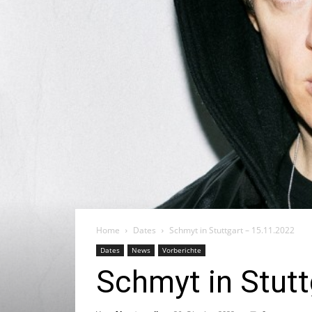
Home
Dates
Schmyt in Stuttgart – 15.11.2022
Dates
News
Vorberichte
Schmyt in Stutt