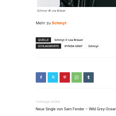
Schmyt © Lea Bräuer
Mehr zu
Schmyt
QUELLE
Schmyt © Lea Bräuer
SCHLAGWORTE
KYNDA GRAY
Schmyt
Vorheriger Artikel
Neue Single von Sam Fender – Wild Grey Ocea