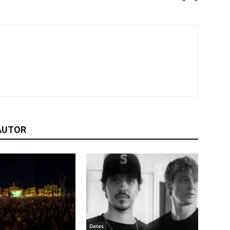
AUTOR
Dates