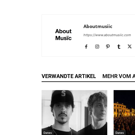
Aboutmusiic
https://www.aboutmusiic.com
VERWANDTE ARTIKEL
MEHR VOM 
Dates
Dates