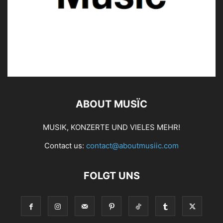
ABOUT MUSÏC
MUSIK, KONZERTE UND VIELES MEHR!
Contact us:
contact@aboutmusiic.com
FOLGT UNS