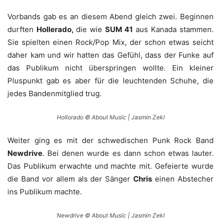
Vorbands gab es an diesem Abend gleich zwei. Beginnen
durften
Hollerado,
die wie
SUM 41
aus Kanada stammen.
Sie spielten einen Rock/Pop Mix, der schon etwas seicht
daher kam und wir hatten das Gefühl, dass der Funke auf
das Publikum nicht überspringen wollte. Ein kleiner
Pluspunkt gab es aber für die leuchtenden Schuhe, die
jedes Bandenmitglied trug.
Hollorado © About Musïc | Jasmin Zekl
Weiter ging es mit der schwedischen Punk Rock Band
Newdrive
. Bei denen wurde es dann schon etwas lauter.
Das Publikum erwachte und machte mit. Gefeierte wurde
die Band vor allem als der Sänger
Chris
einen Abstecher
ins Publikum machte.
Newdrive © About Musïc | Jasmin Zekl