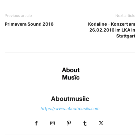
Previous article
Next article
Primavera Sound 2016
Kodaline – Konzert am
26.02.2016 im LKA in
Stuttgart
Aboutmusiic
https://www.aboutmusiic.com