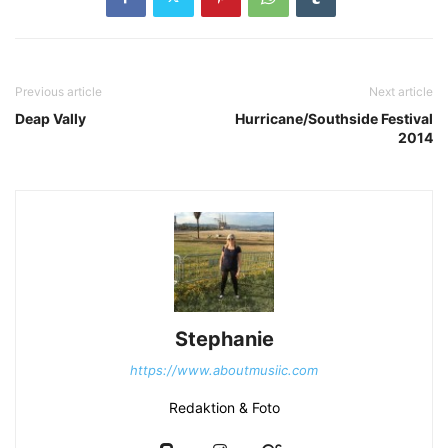
Previous article
Next article
Deap Vally
Hurricane/Southside Festival
2014
Stephanie
https://www.aboutmusiic.com
Redaktion & Foto