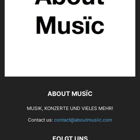
ABOUT MUSÏC
MUSIK, KONZERTE UND VIELES MEHR!
Contact us:
contact@aboutmusiic.com
FOLGT UNS