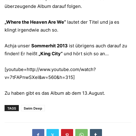
überzeugende Album darauf folgen.
„Where the Heaven Are We“
lautet der Titel und ja es
klingt irgendwie auch so.
Achja unser
Sommerhit 2013
ist übrigens auch darauf zu
finden! Er heißt
„King City“
und hört sich so an…
[youtube=http://www.youtube.com/watch?
v=7tFAPnwSXeI&w=560&h=315]
Zu haben gibt es das Album ab dem 13.August.
TAGS
Swim Deep