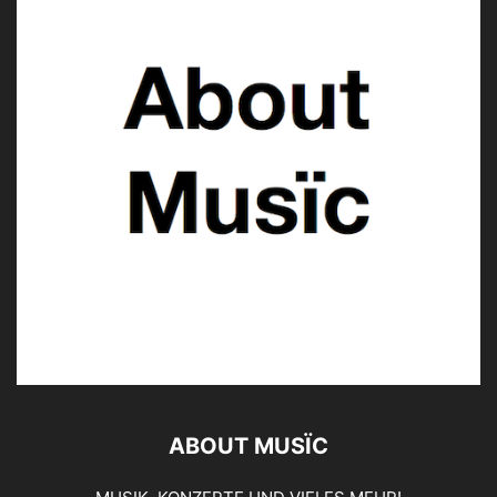
ABOUT MUSÏC