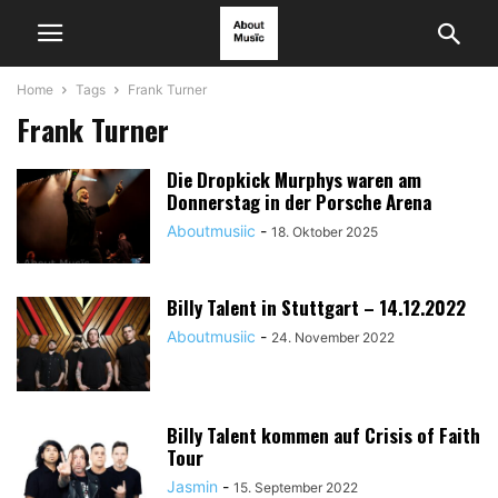
Home
Tags
Frank Turner
Frank Turner
Die Dropkick Murphys waren am
Donnerstag in der Porsche Arena
Aboutmusiic
-
18. Oktober 2025
Billy Talent in Stuttgart – 14.12.2022
Aboutmusiic
-
24. November 2022
Billy Talent kommen auf Crisis of Faith
Tour
Jasmin
-
15. September 2022