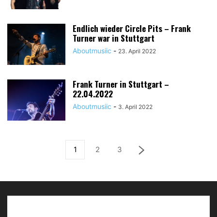
Endlich wieder Circle Pits – Frank
Turner war in Stuttgart
Aboutmusiic
-
23. April 2022
Frank Turner in Stuttgart –
22.04.2022
Aboutmusiic
-
3. April 2022
1
2
3